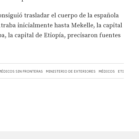
onsiguió trasladar el cuerpo de la española
traba inicialmente hasta Mekelle, la capital
ba, la capital de Etiopía, precisaron fuentes
MÉDICOS SIN FRONTERAS
MINISTERIO DE EXTERIORES
MÉDICOS
ETIOPÍA
E