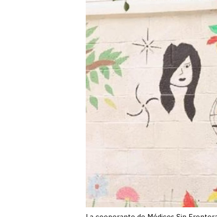
La cooperante de Médicos Sin Frontera