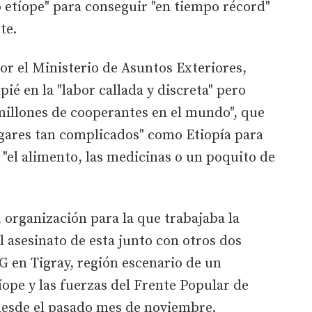
 etíope" para conseguir "en tiempo récord"
te.
por el Ministerio de Asuntos Exteriores,
ié en la "labor callada y discreta" pero
millones de cooperantes en el mundo", que
lugares tan complicados" como Etiopía para
 "el alimento, las medicinas o un poquito de
organización para la que trabajaba la
l asesinato de esta junto con otros dos
G en Tigray, región escenario de un
íope y las fuerzas del Frente Popular de
desde el pasado mes de noviembre.