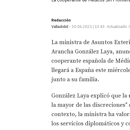
Redacción
Valladolid
30.06.2021 | 13:43
Actualizado:
La ministra de Asuntos Exter
Arancha González Laya, anunc
cooperante española de Médic
llegará a España este miércole
junto a su familia.
González Laya explicó que la 
la mayor de las discreciones" 
contexto, la ministra ha valo
los servicios diplomáticos y 