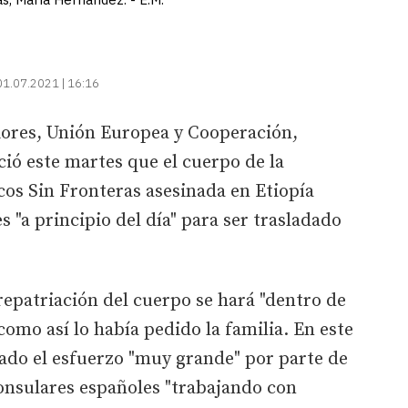
01.07.2021 | 16:16
iores, Unión Europea y Cooperación,
ió este martes que el cuerpo de la
os Sin Fronteras asesinada en Etiopía
s "a principio del día" para ser trasladado
repatriación del cuerpo se hará "dentro de
como así lo había pedido la familia. En este
rado el esfuerzo "muy grande" por parte de
consulares españoles "trabajando con