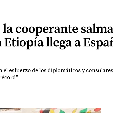
 la cooperante salm
 Etiopía llega a Espa
a el esfuerzo de los diplomáticos y consulare
 récord"