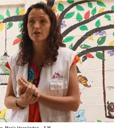
s, María Hernández. - E.M.