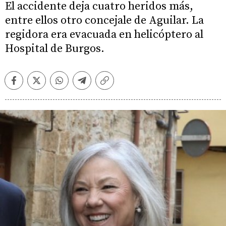
El accidente deja cuatro heridos más,
entre ellos otro concejale de Aguilar. La
regidora era evacuada en helicóptero al
Hospital de Burgos.
Facebook
Twitter
Whatsapp
Telegram
Copiar
enlace