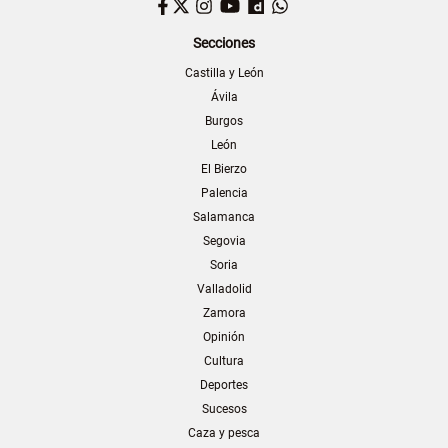
Facebook
Twitter
Instagram
YouTube
Dailymotion
WhatsApp
Secciones
Castilla y León
Ávila
Burgos
León
El Bierzo
Palencia
Salamanca
Segovia
Soria
Valladolid
Zamora
Opinión
Cultura
Deportes
Sucesos
Caza y pesca