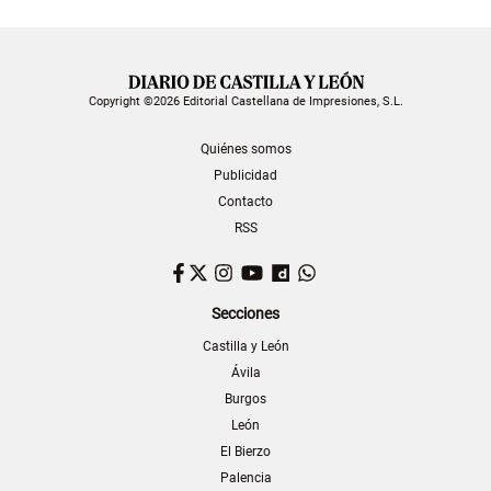
Copyright ©2026 Editorial Castellana de Impresiones, S.L.
Quiénes somos
Publicidad
Contacto
RSS
Facebook
Twitter
Instagram
YouTube
Dailymotion
WhatsApp
Secciones
Castilla y León
Ávila
Burgos
León
El Bierzo
Palencia