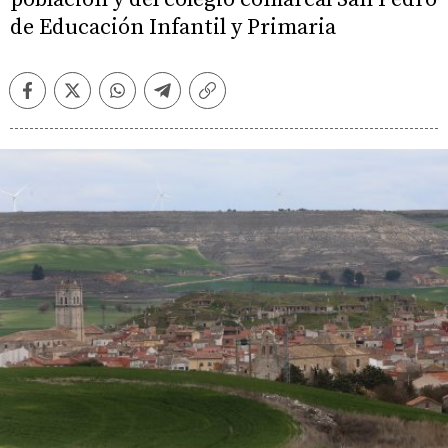
de Educación Infantil y Primaria
Facebook
Twitter
Whatsapp
Telegram
Copiar
enlace