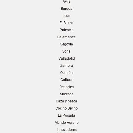
Ávila
Burgos
León
El Bierzo
Palencia
Salamanca
Segovia
Soria
Valladolid
Zamora
Opinión
Cultura
Deportes
Sucesos
Caza y pesca
Cocino Divino
La Posada
Mundo Agrario
Innovadores