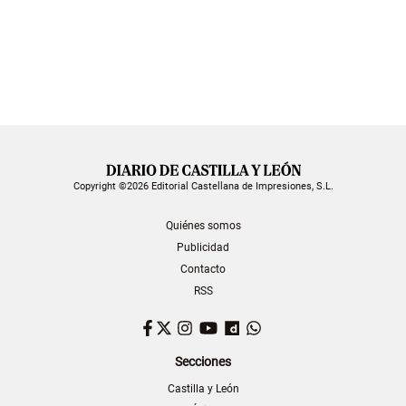
Copyright ©2026 Editorial Castellana de Impresiones, S.L.
Quiénes somos
Publicidad
Contacto
RSS
Facebook
Twitter
Instagram
YouTube
Dailymotion
WhatsApp
Secciones
Castilla y León