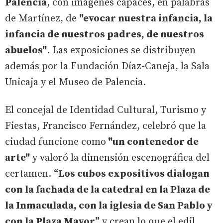
Palencia
, con imágenes capaces, en palabras
de Martínez, de
"evocar nuestra infancia, la
infancia de nuestros padres, de nuestros
abuelos"
. Las exposiciones se distribuyen
además por la Fundación Díaz-Caneja, la Sala
Unicaja y el Museo de Palencia.
El concejal de Identidad Cultural, Turismo y
Fiestas, Francisco Fernández, celebró que la
ciudad funcione como
"un contenedor de
arte"
y valoró la dimensión escenográfica del
certamen.
“Los cubos expositivos dialogan
con la fachada de la catedral en la Plaza de
la Inmaculada, con la iglesia de San Pablo y
con la Plaza Mayor”
y crean lo que el edil