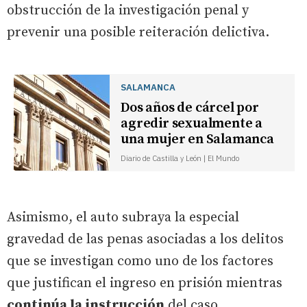
obstrucción de la investigación penal y
prevenir una posible reiteración delictiva.
SALAMANCA
Dos años de cárcel por
agredir sexualmente a
una mujer en Salamanca
Diario de Castilla y León | El Mundo
Asimismo, el auto subraya la especial
gravedad de las penas asociadas a los delitos
que se investigan como uno de los factores
que justifican el ingreso en prisión mientras
continúa la instrucción
del caso.