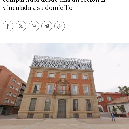
vinculada a su domicilio
Facebook
Twitter
Whatsapp
Telegram
Copiar
enlace