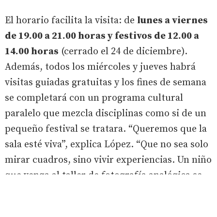
El horario facilita la visita: de
lunes a viernes
de 19.00 a 21.00 horas y festivos de 12.00 a
14.00 horas
(cerrado el 24 de diciembre).
Además, todos los miércoles y jueves habrá
visitas guiadas gratuitas y los fines de semana
se completará con un programa cultural
paralelo que mezcla disciplinas como si de un
pequeño festival se tratara. “Queremos que la
sala esté viva”, explica López. “Que no sea solo
mirar cuadros, sino vivir experiencias. Un niño
que venga al taller de fotografía analógica se
va a llevar algo que no olvidará nunca”.