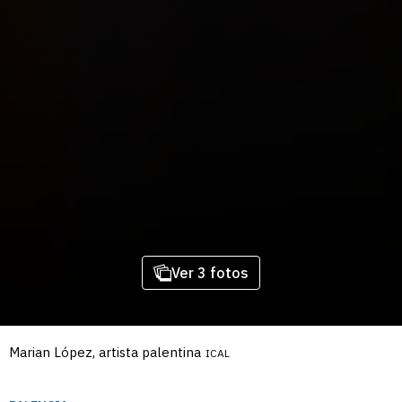
Ver 3 fotos
Marian López, artista palentina
ICAL