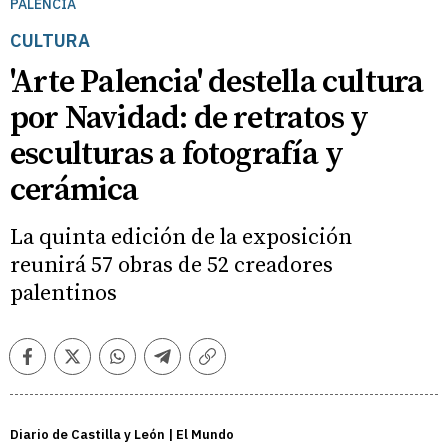
PALENCIA
CULTURA
'Arte Palencia' destella cultura
por Navidad: de retratos y
esculturas a fotografía y
cerámica
La quinta edición de la exposición
reunirá 57 obras de 52 creadores
palentinos
Facebook
Twitter
Whatsapp
Telegram
Copiar
enlace
Diario de Castilla y León | El Mundo