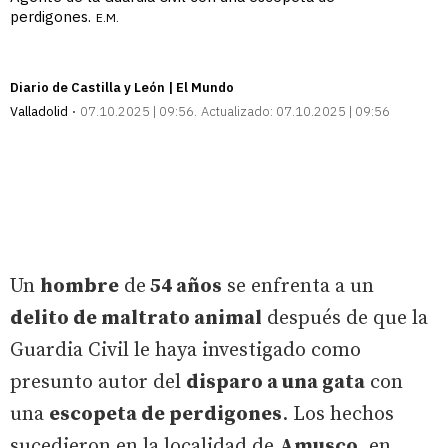
perdigones.
E.M.
Diario de Castilla y León | El Mundo
Valladolid
07.10.2025 | 09:56
Actualizado:
07.10.2025 | 09:56
Un
hombre
de
54 años
se enfrenta a un
delito de maltrato animal
después de que la
Guardia Civil le haya investigado como
presunto autor del
disparo a una gata
con
una
escopeta de perdigones
. Los hechos
sucedieron en la localidad de
Amusco
, en