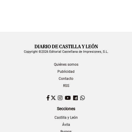
Copyright ©2026 Editorial Castellana de Impresiones, S.L.
Quiénes somos
Publicidad
Contacto
RSS
Facebook
Twitter
Instagram
YouTube
Dailymotion
WhatsApp
Secciones
Castilla y León
Ávila
Burgos