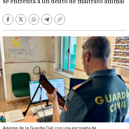
se enfrenta a un delito de maltrato animal
Facebook
Twitter
Whatsapp
Telegram
Copiar
enlace
Agente de la Guardia Civil con una escopeta de