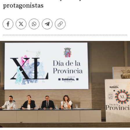
protagonistas
Facebook
Twitter
Whatsapp
Telegram
Copiar
enlace