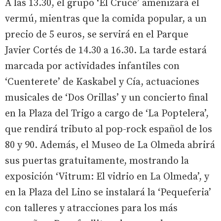
A las 13.30, el grupo ‘El Cruce’ amenizará el
vermú, mientras que la comida popular, a un
precio de 5 euros, se servirá en el Parque
Javier Cortés de 14.30 a 16.30. La tarde estará
marcada por actividades infantiles con
‘Cuenterete’ de Kaskabel y Cía, actuaciones
musicales de ‘Dos Orillas’ y un concierto final
en la Plaza del Trigo a cargo de ‘La Poptelera’,
que rendirá tributo al pop-rock español de los
80 y 90. Además, el Museo de La Olmeda abrirá
sus puertas gratuitamente, mostrando la
exposición ‘Vitrum: El vidrio en La Olmeda’, y
en la Plaza del Lino se instalará la ‘Pequeferia’
con talleres y atracciones para los más