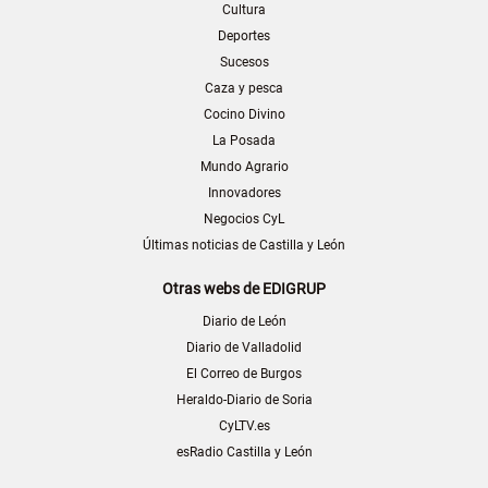
Cultura
Deportes
Sucesos
Caza y pesca
Cocino Divino
La Posada
Mundo Agrario
Innovadores
Negocios CyL
Últimas noticias de Castilla y León
Otras webs de EDIGRUP
Diario de León
Diario de Valladolid
El Correo de Burgos
Heraldo-Diario de Soria
CyLTV.es
esRadio Castilla y León