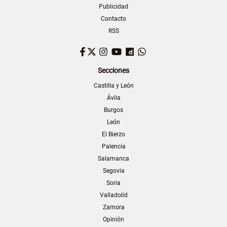
Publicidad
Contacto
RSS
Facebook
Twitter
Instagram
YouTube
Dailymotion
WhatsApp
Secciones
Castilla y León
Ávila
Burgos
León
El Bierzo
Palencia
Salamanca
Segovia
Soria
Valladolid
Zamora
Opinión