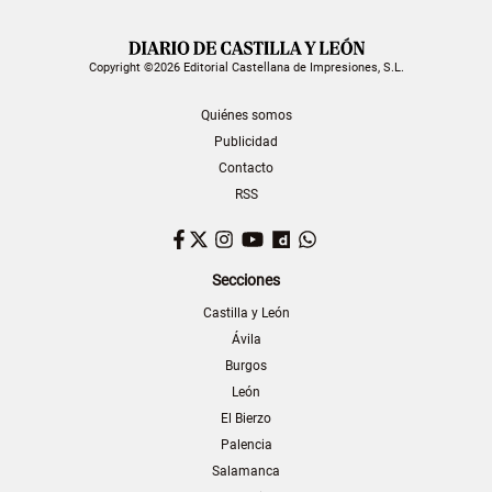
Copyright ©2026 Editorial Castellana de Impresiones, S.L.
Quiénes somos
Publicidad
Contacto
RSS
Facebook
Twitter
Instagram
YouTube
Dailymotion
WhatsApp
Secciones
Castilla y León
Ávila
Burgos
León
El Bierzo
Palencia
Salamanca