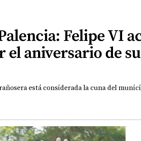
 Palencia: Felipe VI a
el aniversario de su
Brañosera está considerada la cuna del munic