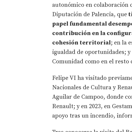
autonómico en colaboración c
Diputación de Palencia, que
t
papel fundamental desempe
contribución en la configura
cohesión territorial
; en la 
igualdad de oportunidades; y e
Comunidad como en el resto d
Felipe VI ha visitado previam
Nacionales de Cultura y Renau
Aguilar de Campoo, donde con
Renault; y en 2023, en Gesta
apoyo tras un incendio, infor