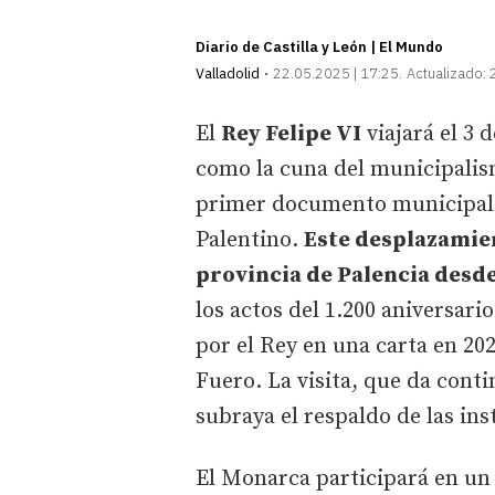
Diario de Castilla y León | El Mundo
Valladolid
22.05.2025 | 17:25
Actualizado:
El
Rey Felipe VI
viajará el 3 
como la cuna del municipalism
primer documento municipal 
Palentino.
Este desplazamien
provincia de Palencia desd
los actos del 1.200 aniversari
por el Rey en una carta en 20
Fuero. La visita, que da conti
subraya el respaldo de las inst
El Monarca participará en un 