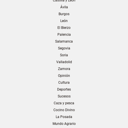
Castilla y León
Ávila
Burgos
León
El Bierzo
Palencia
Salamanca
Segovia
Soria
Valladolid
Zamora
Opinión
Cultura
Deportes
Sucesos
Caza y pesca
Cocino Divino
La Posada
Mundo Agrario