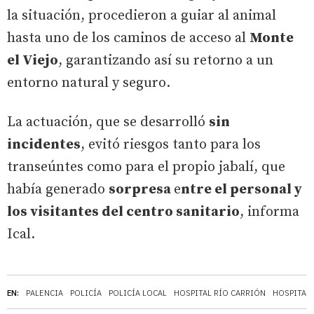
la situación, procedieron a guiar al animal
hasta uno de los caminos de acceso al
Monte
el Viejo
, garantizando así su retorno a un
entorno natural y seguro.
La actuación, que se desarrolló
sin
incidentes
, evitó riesgos tanto para los
transeúntes como para el propio jabalí, que
había generado
sorpresa
e
ntre el personal y
los visitantes del centro sanitario
, informa
Ical.
EN:
PALENCIA
POLICÍA
POLICÍA LOCAL
HOSPITAL RÍO CARRIÓN
HOSPITAL