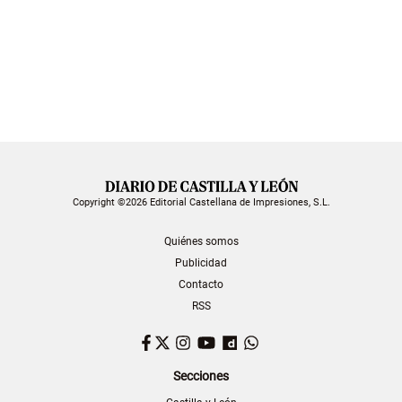
Copyright ©2026 Editorial Castellana de Impresiones, S.L.
Quiénes somos
Publicidad
Contacto
RSS
Facebook
Twitter
Instagram
YouTube
Dailymotion
WhatsApp
Secciones