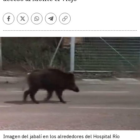
Facebook
Twitter
Whatsapp
Telegram
Copiar
enlace
Imagen del jabalí en los alrededores del Hospital Río