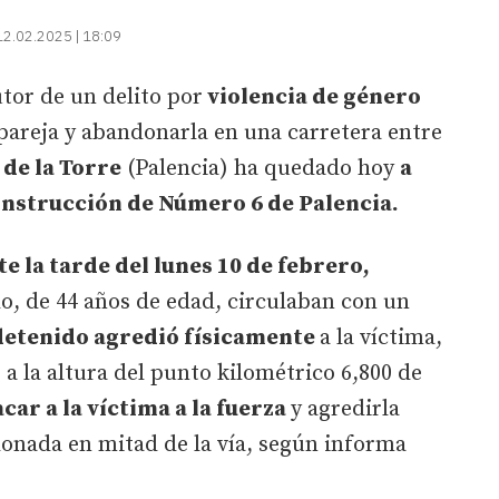
12.02.2025 | 18:09
tor de un delito por
violencia de género
 pareja y abandonarla en una carretera entre
 de la Torre
(Palencia) ha quedado hoy
a
Instrucción de Número 6 de Palencia.
e la tarde del lunes 10 de febrero,
do, de 44 años de edad, circulaban con un
detenido agredió físicamente
a la víctima,
 a la altura del punto kilométrico 6,800 de
car a la víctima a la fuerza
y agredirla
nada en mitad de la vía, según informa