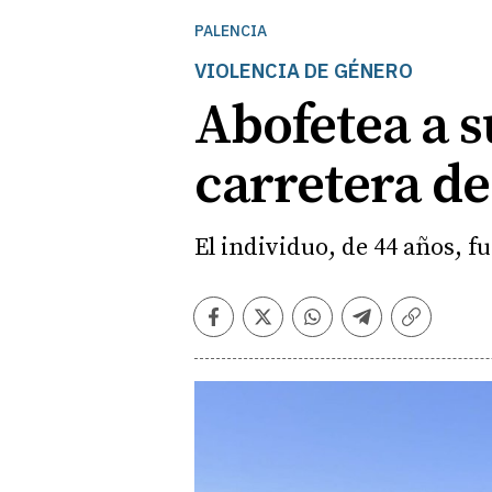
PALENCIA
VIOLENCIA DE GÉNERO
Abofetea a s
carretera de
El individuo, de 44 años, f
Facebook
Twitter
Whatsapp
Telegram
Copiar
enlace