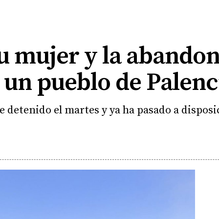
u mujer y la abando
 un pueblo de Palenc
ue detenido el martes y ya ha pasado a disposi