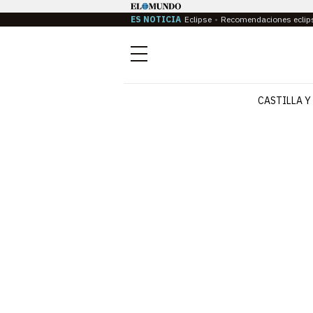
ES NOTICIA
Eclipse
Recomendaciones eclip
Menú
CASTILLA Y