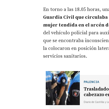
En torno a las 18.05 horas, un
Guardia Civil que circulaba
mujer tendida en el arcén d
del vehículo policial para aux
que se encontraba inconscient
la colocaron en posición later
servicios sanitarios.
PALENCIA
Trasladado 
cabezazo e
Diario de Castilla y 