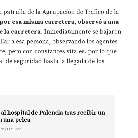
a patrulla de la Agrupación de Tráfico de la
 por esa misma carretera, observó a una
e la carretera
. Inmediatamente se bajaron
iliar a esa persona, observando los agentes
e, pero con constantes vitales, por lo que
al de seguridad hasta la llegada de los
al hospital de Palencia tras recibir un
n una pelea
León | El Mundo