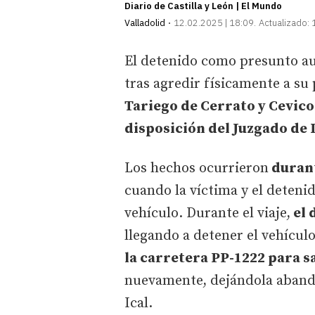
Diario de Castilla y León | El Mundo
Valladolid
12.02.2025 | 18:09
Actualizado:
El detenido como presunto au
tras agredir físicamente a su
Tariego de Cerrato y Cevico
disposición del Juzgado de 
Los hechos ocurrieron
durant
cuando la víctima y el deteni
vehículo. Durante el viaje,
el 
llegando a detener el vehículo
la carretera PP-1222 para sa
nuevamente, dejándola abando
Ical.