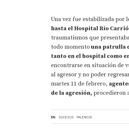
Una vez fue estabilizada por l
hasta el Hospital Rio Carri
traumatismos que presentaba 
todo momento
una patrulla 
tanto en el hospital como e
encontrarse en situación de v
al agresor y no poder regresar
martes 11 de febrero,
agentes
de la agresión,
procedieron a
EN:
SUCESOS
PALENCIA