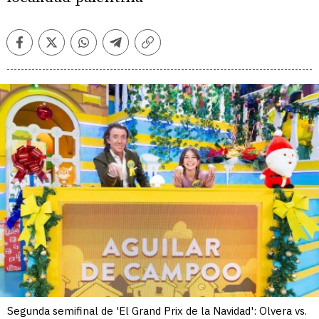
Facebook
Twitter
Whatsapp
Telegram
Copiar
enlace
Segunda semifinal de 'El Grand Prix de la Navidad': Olvera vs.