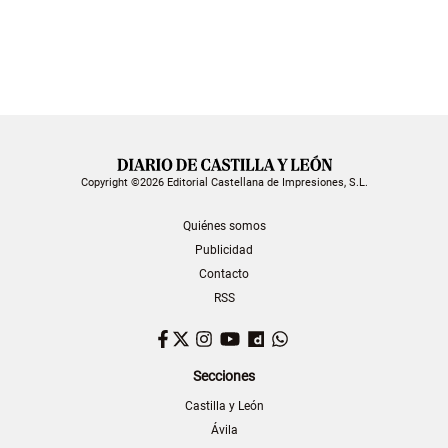
Copyright ©2026 Editorial Castellana de Impresiones, S.L.
Quiénes somos
Publicidad
Contacto
RSS
Facebook
Twitter
Instagram
YouTube
Dailymotion
WhatsApp
Secciones
Castilla y León
Ávila