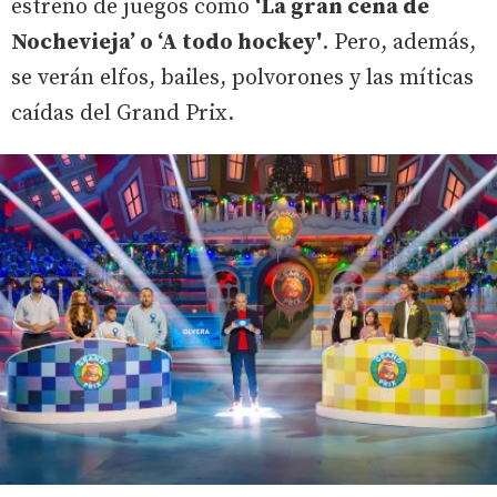
estreno de juegos como
‘La gran cena de
Nochevieja’ o ‘A todo hockey'
. Pero, además,
se verán elfos, bailes, polvorones y las míticas
caídas del Grand Prix.