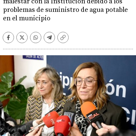
malestar con la Institución debido a los
problemas de suministro de agua potable
en el municipio
Facebook
Twitter
Whatsapp
Telegram
Copiar
enlace