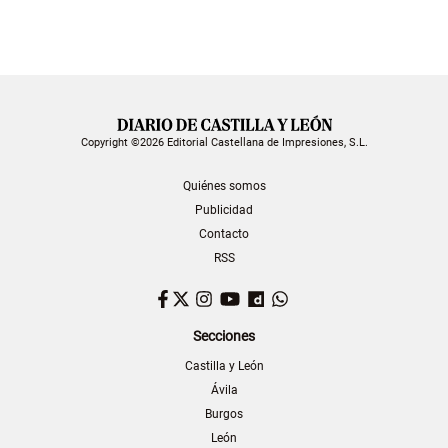
Copyright ©2026 Editorial Castellana de Impresiones, S.L.
Quiénes somos
Publicidad
Contacto
RSS
Facebook
Twitter
Instagram
YouTube
Dailymotion
WhatsApp
Secciones
Castilla y León
Ávila
Burgos
León