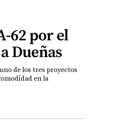
A-62 por el
 a Dueñas
uno de los tres proyectos
 comodidad en la