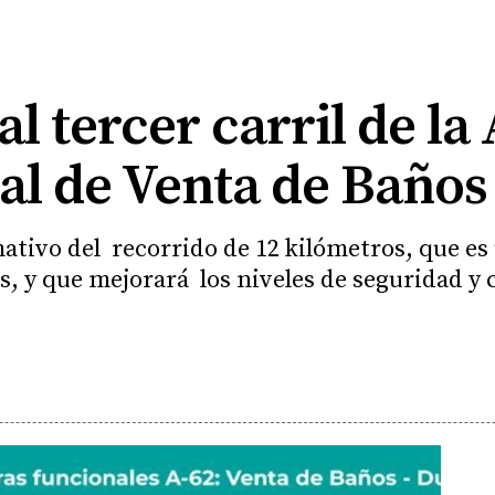
l tercer carril de la 
al de Venta de Baños
ativo del recorrido de 12 kilómetros, que es 
is, y que mejorará los niveles de seguridad y