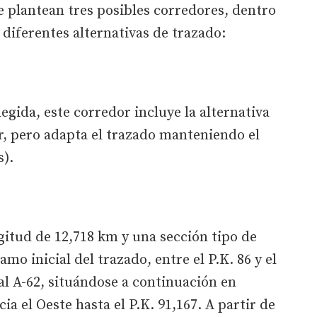
e plantean tres posibles corredores, dentro
 diferentes alternativas de trazado:
egida, este corredor incluye la alternativa
or, pero adapta el trazado manteniendo el
s).
ngitud de 12,718 km y una sección tipo de
ramo inicial del trazado, entre el P.K. 86 y el
al A-62, situándose a continuación en
ia el Oeste hasta el P.K. 91,167. A partir de