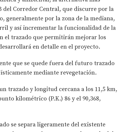
 del Corredor Central, que discurre por la
o, generalmente por la zona de la mediana,
ril y así incrementar la funcionalidad de la
n el trazado que permitirán mejorar los
desarrollará en detalle en el proyecto.
tente que se quede fuera del futuro trazado
ajísticamente mediante revegetación.
 un trazado y longitud cercana a los 11,5 km,
punto kilométrico (P.K.) 86 y el 90,368,
zado se separa ligeramente del existente