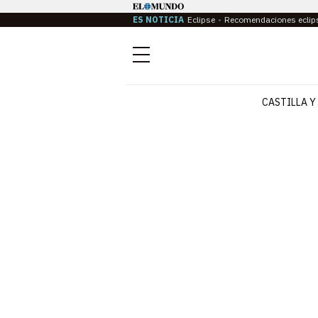
ES NOTICIA
Eclipse
Recomendaciones eclip
Menú
CASTILLA Y