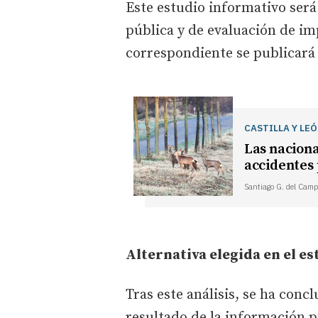
Este estudio informativo será
pública y de evaluación de i
correspondiente se publicar
CASTILLA Y LE
Las naciona
accidentes 
Santiago G. del Camp
Alternativa elegida en el e
Tras este análisis, se ha con
resultado de la información p