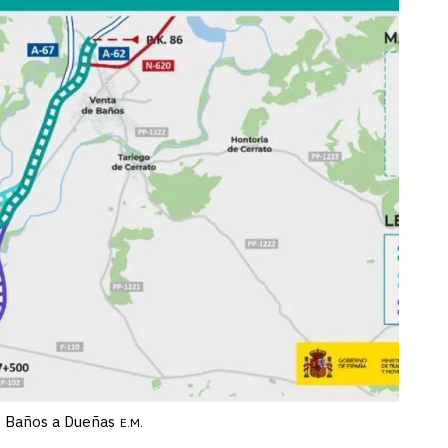
de Baños a Dueñas
E.M.