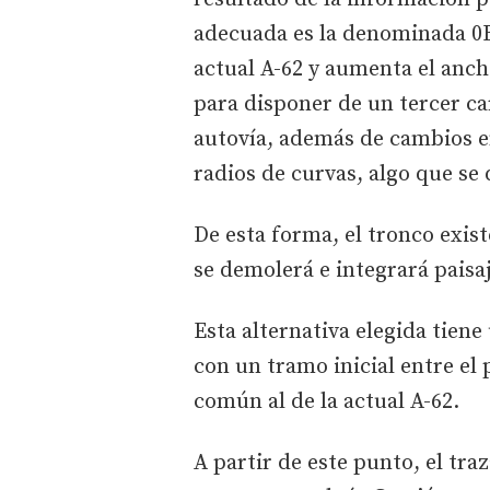
adecuada es la denominada 0B
actual A-62 y aumenta el anch
para disponer de un tercer car
autovía, además de cambios e
radios de curvas, algo que se 
De esta forma, el tronco exis
se demolerá e integrará pais
Esta alternativa elegida tiene
con un tramo inicial entre el 
común al de la actual A-62.
A partir de este punto, el tra