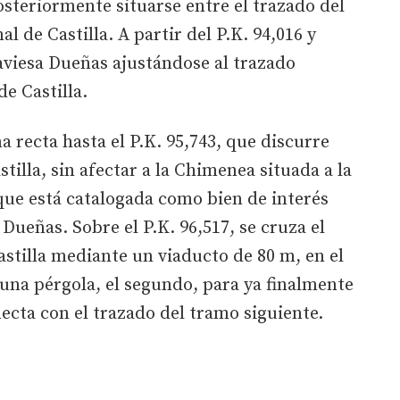
osteriormente situarse entre el trazado del
al de Castilla. A partir del P.K. 94,016 y
raviesa Dueñas ajustándose al trazado
de Castilla.
 recta hasta el P.K. 95,743, que discurre
stilla, sin afectar a la Chimenea situada a la
 que está catalogada como bien de interés
Dueñas. Sobre el P.K. 96,517, se cruza el
astilla mediante un viaducto de 80 m, en el
una pérgola, el segundo, para ya finalmente
ecta con el trazado del tramo siguiente.