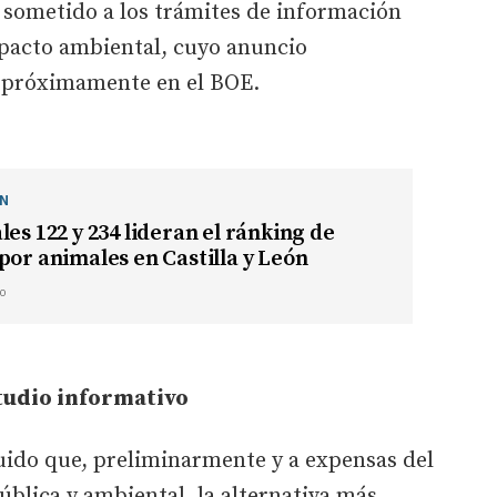
 sometido a los trámites de información
mpacto ambiental, cuyo anuncio
á próximamente en el BOE.
ÓN
les 122 y 234 lideran el ránking de
por animales en Castilla y León
o
studio informativo
cluido que, preliminarmente y a expensas del
ública y ambiental, la alternativa más