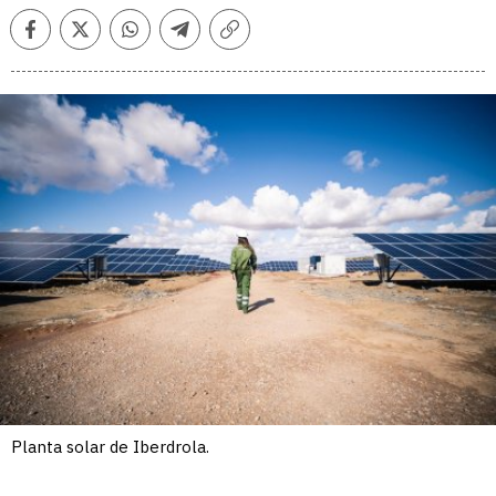
Facebook
Twitter
Whatsapp
Telegram
Copiar
enlace
Planta solar de Iberdrola.