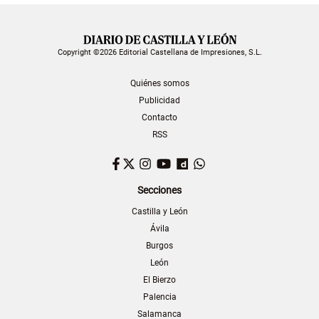
Copyright ©2026 Editorial Castellana de Impresiones, S.L.
Quiénes somos
Publicidad
Contacto
RSS
Facebook
Twitter
Instagram
YouTube
Dailymotion
WhatsApp
Secciones
Castilla y León
Ávila
Burgos
León
El Bierzo
Palencia
Salamanca