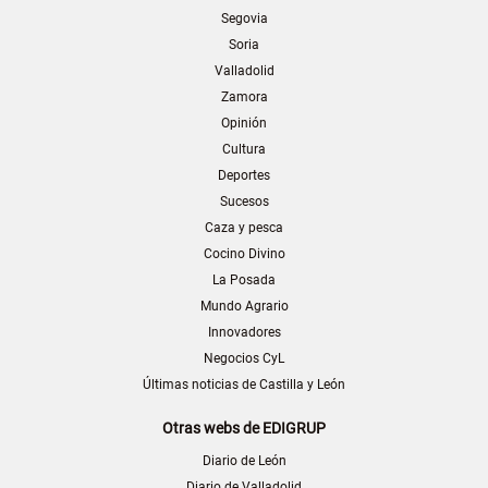
Segovia
Soria
Valladolid
Zamora
Opinión
Cultura
Deportes
Sucesos
Caza y pesca
Cocino Divino
La Posada
Mundo Agrario
Innovadores
Negocios CyL
Últimas noticias de Castilla y León
Otras webs de EDIGRUP
Diario de León
Diario de Valladolid