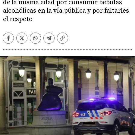
de la misma edad por consumir bebidas
alcohólicas en la vía pública y por faltarles
el respeto
Facebook
Twitter
Whatsapp
Telegram
Copiar
enlace