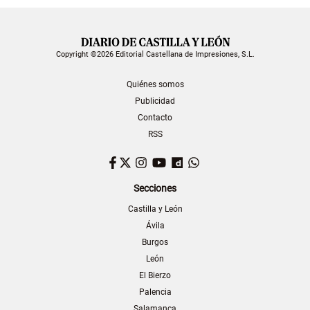
Copyright ©2026 Editorial Castellana de Impresiones, S.L.
Quiénes somos
Publicidad
Contacto
RSS
Facebook
Twitter
Instagram
YouTube
Dailymotion
WhatsApp
Secciones
Castilla y León
Ávila
Burgos
León
El Bierzo
Palencia
Salamanca