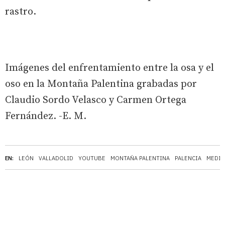
rastro.
Imágenes del enfrentamiento entre la osa y el
oso en la Montaña Palentina grabadas por
Claudio Sordo Velasco y Carmen Ortega
Fernández. -E. M.
EN:
LEÓN
VALLADOLID
YOUTUBE
MONTAÑA PALENTINA
PALENCIA
MEDIO