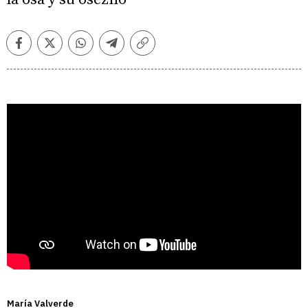
Facebook
Twitter
Whatsapp
Telegram
Copiar
enlace
María Valverde