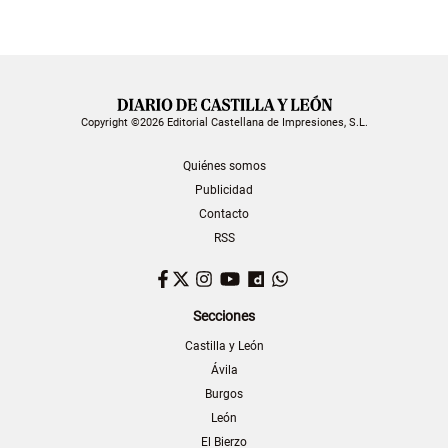
Copyright ©2026 Editorial Castellana de Impresiones, S.L.
Quiénes somos
Publicidad
Contacto
RSS
Facebook
Twitter
Instagram
YouTube
Dailymotion
WhatsApp
Secciones
Castilla y León
Ávila
Burgos
León
El Bierzo