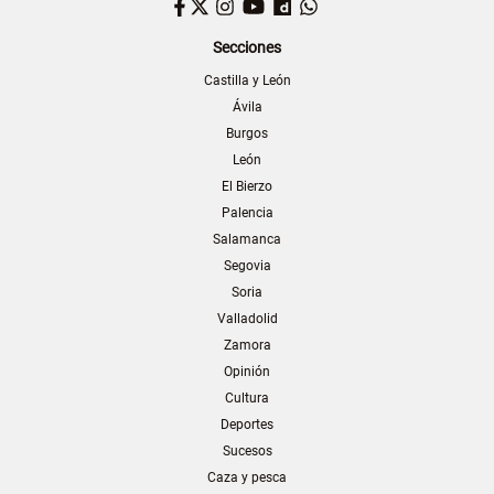
Facebook
Twitter
Instagram
YouTube
Dailymotion
WhatsApp
Secciones
Castilla y León
Ávila
Burgos
León
El Bierzo
Palencia
Salamanca
Segovia
Soria
Valladolid
Zamora
Opinión
Cultura
Deportes
Sucesos
Caza y pesca