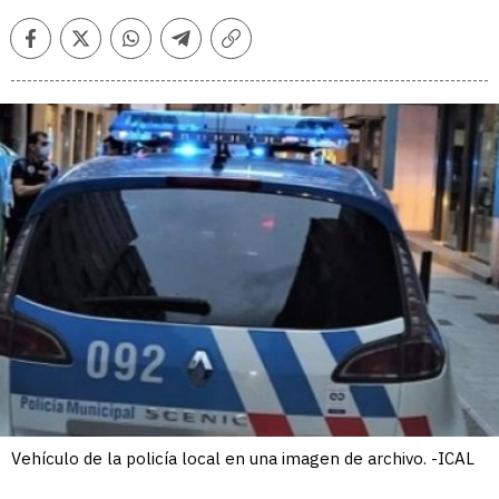
Facebook
Twitter
Whatsapp
Telegram
Copiar
enlace
Vehículo de la policía local en una imagen de archivo. -ICAL