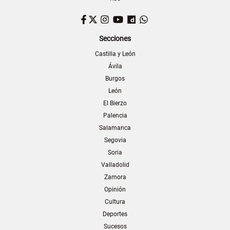
Facebook
Twitter
Instagram
YouTube
Dailymotion
WhatsApp
Secciones
Castilla y León
Ávila
Burgos
León
El Bierzo
Palencia
Salamanca
Segovia
Soria
Valladolid
Zamora
Opinión
Cultura
Deportes
Sucesos