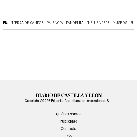
EN:
TIERRA DE CAMPOS
PALENCIA
PANDEMIA
INFLUENCERS
MUSEOS
FUE
Copyright ©2026 Editorial Castellana de Impresiones, S.L.
Quiénes somos
Publicidad
Contacto
RSS