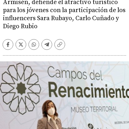
Armisén, defiende el atractivo turístico
para los jóvenes con la participación de los
influencers Sara Rubayo, Carlo Cuñado y
Diego Rubio
Facebook
Twitter
Whatsapp
Telegram
Copiar
enlace