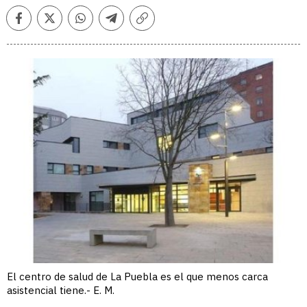
Facebook
Twitter
Whatsapp
Telegram
Copiar
enlace
El centro de salud de La Puebla es el que menos carca
asistencial tiene.- E. M.