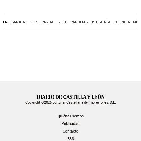
EN:
SANIDAD
PONFERRADA
SALUD
PANDEMIA
PEDIATRÍA
PALENCIA
MÉD
Copyright ©2026 Editorial Castellana de Impresiones, S.L.
Quiénes somos
Publicidad
Contacto
RSS