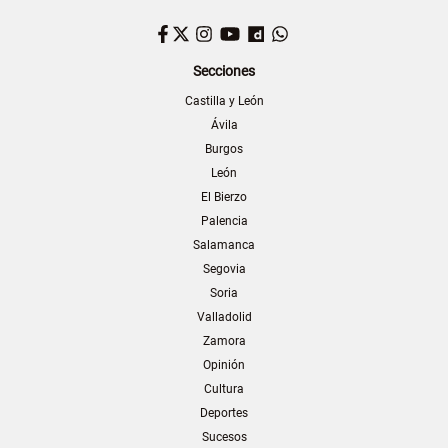
Facebook
Twitter
Instagram
YouTube
Dailymotion
WhatsApp
Secciones
Castilla y León
Ávila
Burgos
León
El Bierzo
Palencia
Salamanca
Segovia
Soria
Valladolid
Zamora
Opinión
Cultura
Deportes
Sucesos