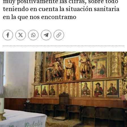
muy positivamente las cifras, sobre todo
teniendo en cuenta la situación sanitaria
en la que nos encontramo
Facebook
Twitter
Whatsapp
Telegram
Copiar
enlace