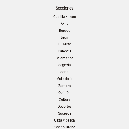
Secciones
Castilla y León
Ávila
Burgos
León
El Bierzo
Palencia
Salamanca
Segovia
Soria
Valladolid
Zamora
Opinión
Cultura
Deportes
Sucesos
Caza y pesca
Cocino Divino