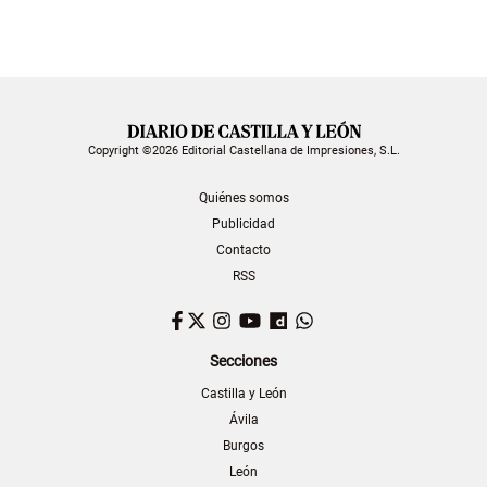
Copyright ©2026 Editorial Castellana de Impresiones, S.L.
Quiénes somos
Publicidad
Contacto
RSS
Facebook
Twitter
Instagram
YouTube
Dailymotion
WhatsApp
Secciones
Castilla y León
Ávila
Burgos
León