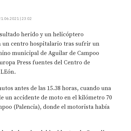
21.06.2021 | 23:02
sultado herido y un helicóptero
 un centro hospitalario tras sufrir un
érmino municipal de Aguilar de Campoo
uropa Press fuentes del Centro de
 LEón.
utos antes de las 15.38 horas, cuando una
e un accidente de moto en el kilómetro 70
mpoo (Palencia), donde el motorista había