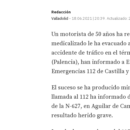
Redacción
Valladolid
18.06.2021 | 20:39
Actualizado:
Un motorista de 50 años ha re
medicalizado le ha evacuado a
accidente de tráfico en el t
(Palencia), han informado a E
Emergencias 112 de Castilla y
El suceso se ha producido min
llamada al 112 ha informado d
de la N-627, en Aguilar de Ca
resultado herido grave.