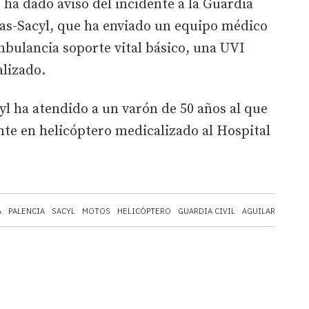
 ha dado aviso del incidente a la Guardia
ias-Sacyl, que ha enviado un equipo médico
bulancia soporte vital básico, una UVI
alizado.
cyl ha atendido a un varón de 50 años al que
te en helicóptero medicalizado al Hospital
A
PALENCIA
SACYL
MOTOS
HELICÓPTERO
GUARDIA CIVIL
AGUILAR DE CAM