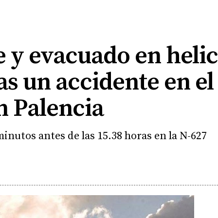
e y evacuado en heli
as un accidente en e
n Palencia
inutos antes de las 15.38 horas en la N-627