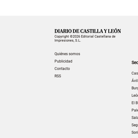
Copyright ©2026 Editorial Castellana de
Impresiones, S.L.
Quiénes somos
Publicidad
Sec
Contacto
Cas
RSS
Ávi
Bur
Leó
El B
Pal
Sal
Seg
Sor