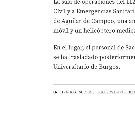
La sala de operaciones del 112
Civil y a Emergencias Sanitar
de Aguilar de Campoo, una am
móvil y un helicóptero medic
En el lugar, el personal de Sa
se ha trasladado posteriormen
Universitario de Burgos.
EN:
TRÁFICO
SUCESOS
SUCESOS EN PALENCI