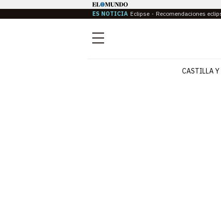
ES NOTICIA
Eclipse
Recomendaciones eclip
Menú
CASTILLA Y