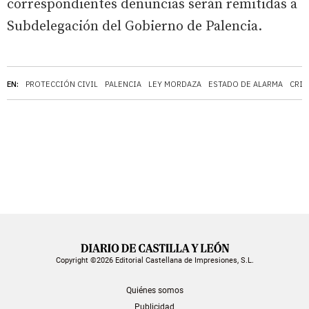
correspondientes denuncias serán remitidas a
Subdelegación del Gobierno de Palencia.
EN:
PROTECCIÓN CIVIL
PALENCIA
LEY MORDAZA
ESTADO DE ALARMA
CRIS
Copyright ©2026 Editorial Castellana de Impresiones, S.L.
Quiénes somos
Publicidad