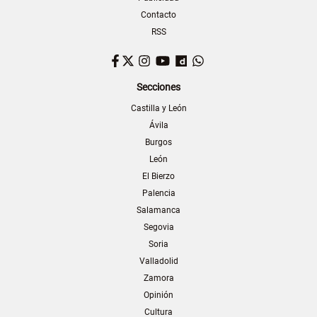
Contacto
RSS
Facebook
Twitter
Instagram
YouTube
Dailymotion
WhatsApp
Secciones
Castilla y León
Ávila
Burgos
León
El Bierzo
Palencia
Salamanca
Segovia
Soria
Valladolid
Zamora
Opinión
Cultura