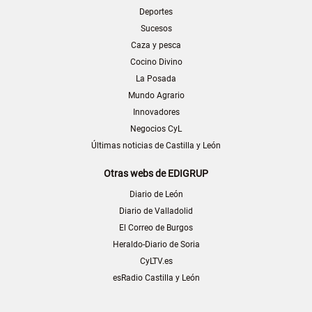
Deportes
Sucesos
Caza y pesca
Cocino Divino
La Posada
Mundo Agrario
Innovadores
Negocios CyL
Últimas noticias de Castilla y León
Otras webs de EDIGRUP
Diario de León
Diario de Valladolid
El Correo de Burgos
Heraldo-Diario de Soria
CyLTV.es
esRadio Castilla y León