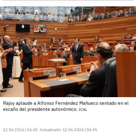
Rajoy aplaude a Alfonso Fernández Mañueco sentado en el
escaño del presidente autonómico.
ICAL
12.06.2026 | 06:45
Actualizado:
12.06.2026 | 06:45