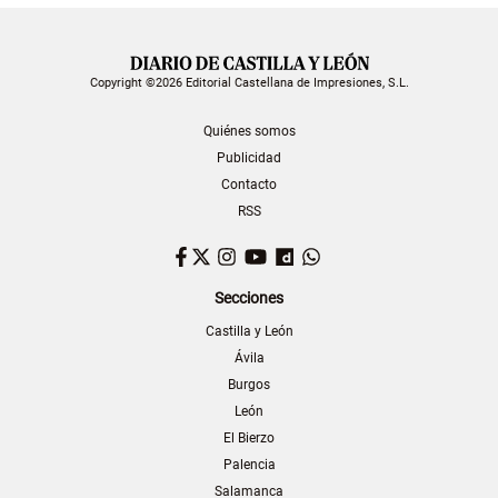
Copyright ©2026 Editorial Castellana de Impresiones, S.L.
Quiénes somos
Publicidad
Contacto
RSS
Facebook
Twitter
Instagram
YouTube
Dailymotion
WhatsApp
Secciones
Castilla y León
Ávila
Burgos
León
El Bierzo
Palencia
Salamanca