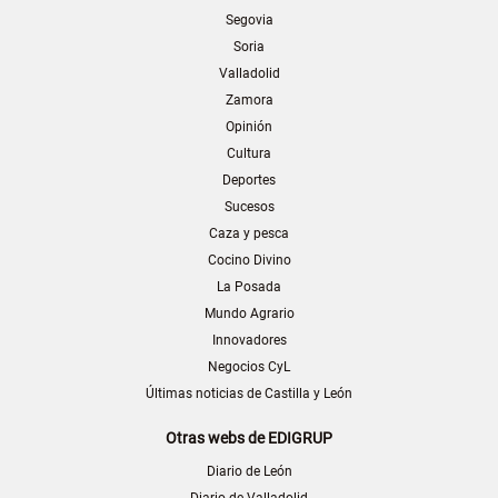
Segovia
Soria
Valladolid
Zamora
Opinión
Cultura
Deportes
Sucesos
Caza y pesca
Cocino Divino
La Posada
Mundo Agrario
Innovadores
Negocios CyL
Últimas noticias de Castilla y León
Otras webs de EDIGRUP
Diario de León
Diario de Valladolid