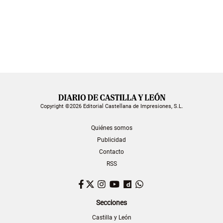
Copyright ©2026 Editorial Castellana de Impresiones, S.L.
Quiénes somos
Publicidad
Contacto
RSS
Facebook
Twitter
Instagram
YouTube
Dailymotion
WhatsApp
Secciones
Castilla y León