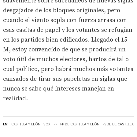
suavemente sobre sucedáneos de nuevas siglas
desgajados de los bloques originales, pero
cuando el viento sopla con fuerza arrasa con
esas casitas de papel y los votantes se refugian
en los partidos bien edificados. Llegado el 15-
M, estoy convencido de que se producirá un
voto útil de muchos electores, hartos de tal o
cual político, pero habrá muchos más votantes
cansados de tirar sus papeletas en siglas que
nunca se sabe qué intereses manejan en
realidad.
EN:
CASTILLA Y LEÓN
VOX
PP
PP DE CASTILLA Y LEÓN
PSOE DE CASTILLA 