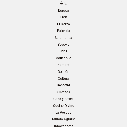
Ávila
Burgos
León
El Bierzo
Palencia
Salamanca
Segovia
Soria
Valladolid
Zamora
Opinión
Cultura
Deportes
Sucesos
Caza y pesca
Cocino Divino
La Posada
Mundo Agrario
Innovadores