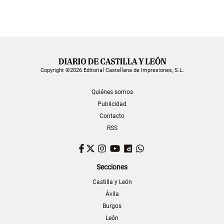
Copyright ©2026 Editorial Castellana de Impresiones, S.L.
Quiénes somos
Publicidad
Contacto
RSS
Facebook
Twitter
Instagram
YouTube
Dailymotion
WhatsApp
Secciones
Castilla y León
Ávila
Burgos
León