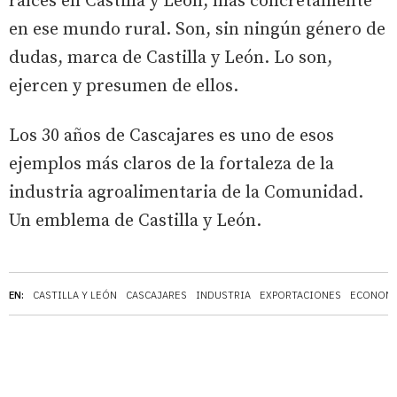
raíces en Castilla y León, más concretamente
en ese mundo rural. Son, sin ningún género de
dudas, marca de Castilla y León. Lo son,
ejercen y presumen de ellos.
Los 30 años de Cascajares es uno de esos
ejemplos más claros de la fortaleza de la
industria agroalimentaria de la Comunidad.
Un emblema de Castilla y León.
EN:
CASTILLA Y LEÓN
CASCAJARES
INDUSTRIA
EXPORTACIONES
ECONOM