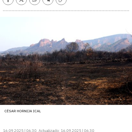
Facebook
Twitter
Whatsapp
Telegram
Copiar
enlace
CÉSAR HORNIJA ICAL
16.09.2025 | 06:30
Actualizado:
16.09.2025 | 06:30