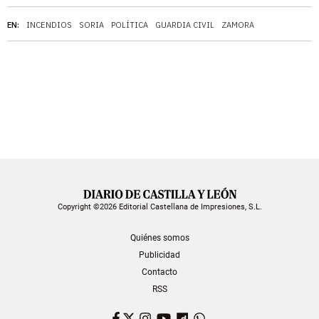
EN:
INCENDIOS
SORIA
POLÍTICA
GUARDIA CIVIL
ZAMORA
Copyright ©2026 Editorial Castellana de Impresiones, S.L.
Quiénes somos
Publicidad
Contacto
RSS
Facebook
Twitter
Instagram
YouTube
Dailymotion
WhatsApp