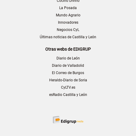
Cocino Divino
La Posada
Mundo Agrario
Innovadores
Negocios CyL
Últimas noticias de Castilla y León
Otras webs de EDIGRUP
Diario de León
Diario de Valladolid
El Correo de Burgos
Heraldo-Diario de Soria
CyLTV.es
esRadio Castilla y León