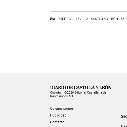
EN:
POLÍTICA
SEVILLA
CASTILLA Y LEÓN
SEM
Copyright ©2026 Editorial Castellana de
Impresiones, S.L.
Quiénes somos
Publicidad
Sec
Contacto
Cas