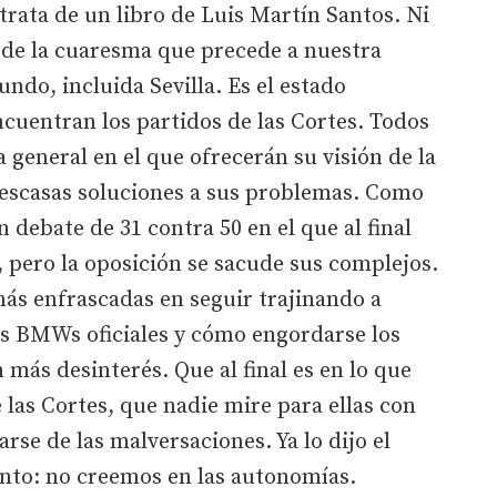
ata de un libro de Luis Martín Santos. Ni
 de la cuaresma que precede a nuestra
ndo, incluida Sevilla. Es el estado
ncuentran los partidos de las Cortes. Todos
a general en el que ofrecerán su visión de la
y escasas soluciones a sus problemas. Como
n debate de 31 contra 50 en el que al final
 pero la oposición se sacude sus complejos.
más enfrascadas en seguir trajinando a
us BMWs oficiales y cómo engordarse los
 más desinterés. Que al final es en lo que
e las Cortes, que nadie mire para ellas con
se de las malversaciones. Ya lo dijo el
ento: no creemos en las autonomías.