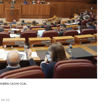
RUBÉN CACHO ICAL
| 06:30