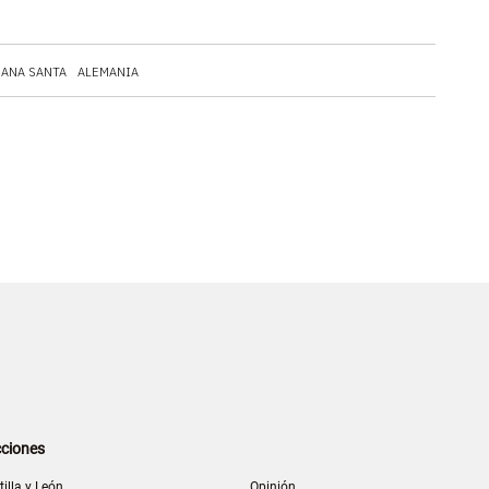
ANA SANTA
ALEMANIA
ciones
tilla y León
Opinión