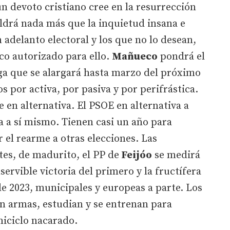
devoto cristiano cree en la resurrección
aldrá nada más que la inquietud insana e
 adelanto electoral y los que no lo desean,
ico autorizado para ello.
Mañueco
pondrá el
ga que se alargará hasta marzo del próximo
 por activa, por pasiva y por perifrástica.
e en alternativa. El PSOE en alternativa a
va a sí mismo. Tienen casi un año para
 el rearme a otras elecciones. Las
es, de madurito, el PP de
Feijóo
se medirá
inservible victoria del primero y la fructífera
de 2023, municipales y europeas a parte. Los
n armas, estudian y se entrenan para
miciclo nacarado.