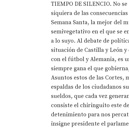
TIEMPO DE SILENCIO. No se tr
siquiera de las consecuencias
Semana Santa, la mejor del mu
semivegetativo en el que se e
a lo suyo. Al debate de polític
situación de Castilla y León 
con el fútbol y Alemania, es u
siempre gana el que gobierna,
Asuntos estos de las Cortes, 
espaldas de los ciudadanos s
sueldos, que cada vez generan
consiste el chiringuito este d
detenimiento para nos percatar
insigne presidente el parlam