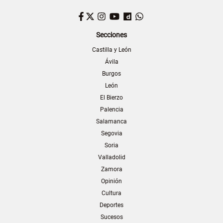
Facebook
Twitter
Instagram
YouTube
Dailymotion
WhatsApp
Secciones
Castilla y León
Ávila
Burgos
León
El Bierzo
Palencia
Salamanca
Segovia
Soria
Valladolid
Zamora
Opinión
Cultura
Deportes
Sucesos