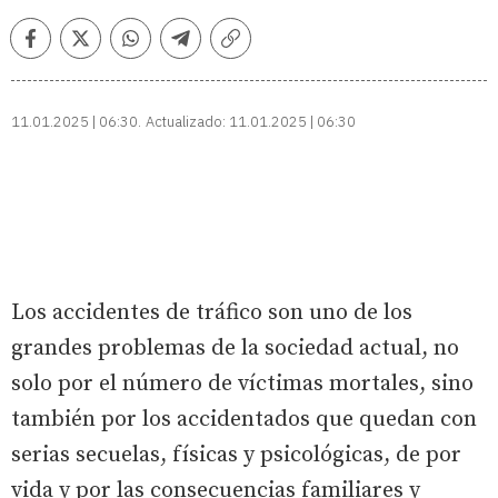
Facebook
Twitter
Whatsapp
Telegram
Copiar
enlace
11.01.2025 | 06:30
Actualizado:
11.01.2025 | 06:30
Los accidentes de tráfico son uno de los
grandes problemas de la sociedad actual, no
solo por el número de víctimas mortales, sino
también por los accidentados que quedan con
serias secuelas, físicas y psicológicas, de por
vida y por las consecuencias familiares y