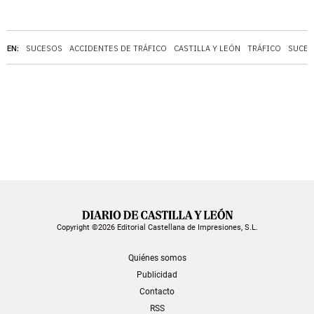
EN:
SUCESOS
ACCIDENTES DE TRÁFICO
CASTILLA Y LEÓN
TRÁFICO
SUCES
Copyright ©2026 Editorial Castellana de Impresiones, S.L.
Quiénes somos
Publicidad
Contacto
RSS