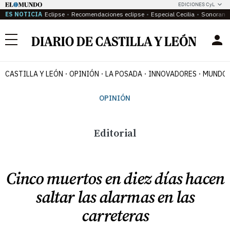
EDICIONES CyL
ES NOTICIA
Eclipse
Recomendaciones eclipse
Especial Cecilia
Sonoram
Menú
CASTILLA Y LEÓN
OPINIÓN
LA POSADA
INNOVADORES
MUNDO 
OPINIÓN
Editorial
Cinco muertos en diez días hacen
saltar las alarmas en las
carreteras