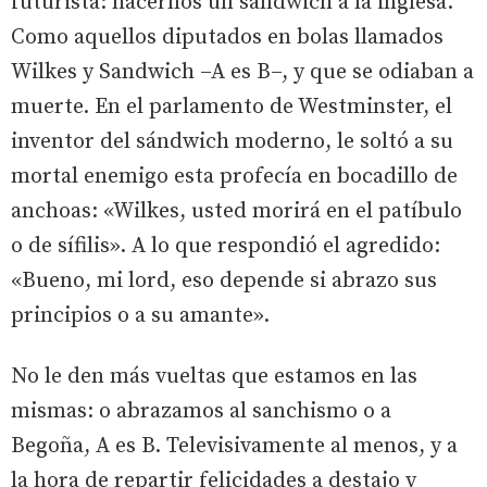
futurista: hacernos un sándwich a la inglesa.
Como aquellos diputados en bolas llamados
Wilkes y Sandwich –A es B–, y que se odiaban a
muerte. En el parlamento de Westminster, el
inventor del sándwich moderno, le soltó a su
mortal enemigo esta profecía en bocadillo de
anchoas: «Wilkes, usted morirá en el patíbulo
o de sífilis». A lo que respondió el agredido:
«Bueno, mi lord, eso depende si abrazo sus
principios o a su amante».
No le den más vueltas que estamos en las
mismas: o abrazamos al sanchismo o a
Begoña, A es B. Televisivamente al menos, y a
la hora de repartir felicidades a destajo y