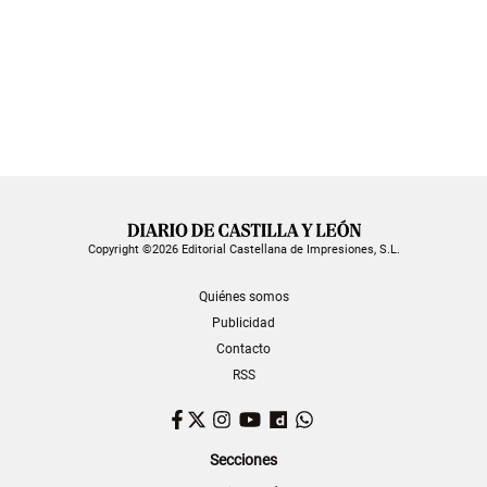
Copyright ©2026 Editorial Castellana de Impresiones, S.L.
Quiénes somos
Publicidad
Contacto
RSS
Facebook
Twitter
Instagram
YouTube
Dailymotion
WhatsApp
Secciones