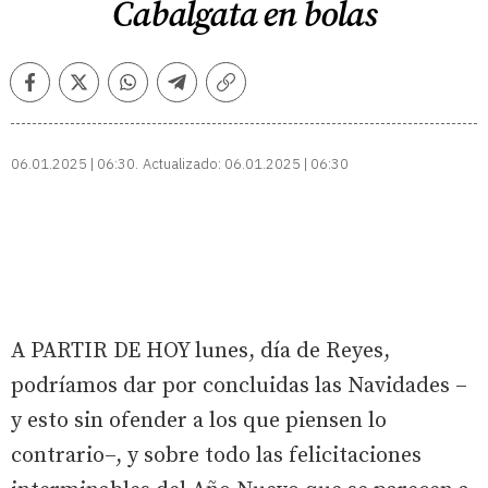
Cabalgata en bolas
Facebook
Twitter
Whatsapp
Telegram
Copiar
enlace
06.01.2025 | 06:30
Actualizado:
06.01.2025 | 06:30
A PARTIR DE HOY lunes, día de Reyes,
podríamos dar por concluidas las Navidades –
y esto sin ofender a los que piensen lo
contrario–, y sobre todo las felicitaciones