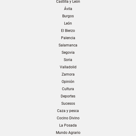
Castilla y León
Ávila
Burgos
León
El Bierzo
Palencia
Salamanca
Segovia
Soria
Valladolid
Zamora
Opinión
Cultura
Deportes
Sucesos
Caza y pesca
Cocino Divino
La Posada
Mundo Agrario