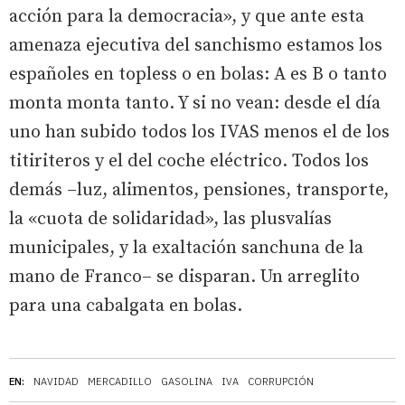
acción para la democracia», y que ante esta
amenaza ejecutiva del sanchismo estamos los
españoles en topless o en bolas: A es B o tanto
monta monta tanto. Y si no vean: desde el día
uno han subido todos los IVAS menos el de los
titiriteros y el del coche eléctrico. Todos los
demás –luz, alimentos, pensiones, transporte,
la «cuota de solidaridad», las plusvalías
municipales, y la exaltación sanchuna de la
mano de Franco– se disparan. Un arreglito
para una cabalgata en bolas.
EN:
NAVIDAD
MERCADILLO
GASOLINA
IVA
CORRUPCIÓN