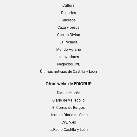
Cultura
Deportes
Sucesos
Caza y pesca
Cocino Divino
La Posada
Mundo Agrario
Innovadores
Negocios CyL
Últimas noticias de Castilla y León
Otras webs de EDIGRUP
Diario de León
Diario de Valladolid
El Correo de Burgos
Heraldo-Diario de Soria
CyLTV.es
esRadio Castilla y León