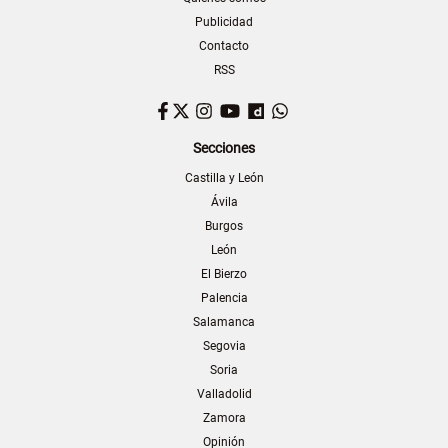
Publicidad
Contacto
RSS
Facebook
Twitter
Instagram
YouTube
Dailymotion
WhatsApp
Secciones
Castilla y León
Ávila
Burgos
León
El Bierzo
Palencia
Salamanca
Segovia
Soria
Valladolid
Zamora
Opinión