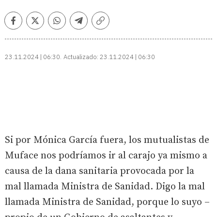
Facebook
Twitter
Whatsapp
Telegram
Copiar
enlace
23.11.2024 | 06:30
Actualizado:
23.11.2024 | 06:30
Si por Mónica García fuera, los mutualistas de
Muface nos podríamos ir al carajo ya mismo a
causa de la dana sanitaria provocada por la
mal llamada Ministra de Sanidad. Digo la mal
llamada Ministra de Sanidad, porque lo suyo –