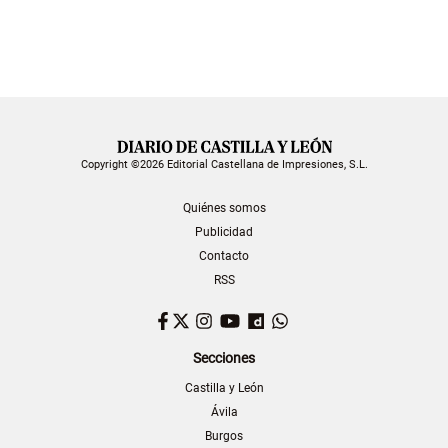
Copyright ©2026 Editorial Castellana de Impresiones, S.L.
Quiénes somos
Publicidad
Contacto
RSS
Facebook
Twitter
Instagram
YouTube
Dailymotion
WhatsApp
Secciones
Castilla y León
Ávila
Burgos