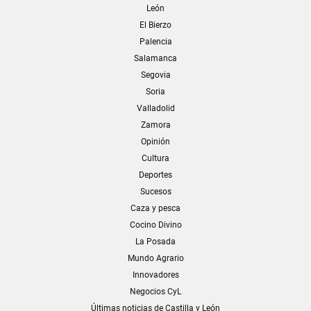
León
El Bierzo
Palencia
Salamanca
Segovia
Soria
Valladolid
Zamora
Opinión
Cultura
Deportes
Sucesos
Caza y pesca
Cocino Divino
La Posada
Mundo Agrario
Innovadores
Negocios CyL
Últimas noticias de Castilla y León