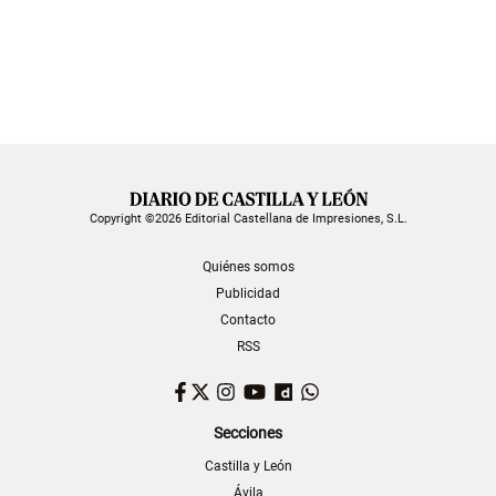
Copyright ©2026 Editorial Castellana de Impresiones, S.L.
Quiénes somos
Publicidad
Contacto
RSS
Facebook
Twitter
Instagram
YouTube
Dailymotion
WhatsApp
Secciones
Castilla y León
Ávila