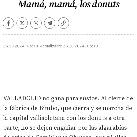
Mamá, mamá, los donuts
Facebook
Twitter
Whatsapp
Telegram
Copiar
enlace
25.10.2024 | 06:30
Actualizado:
25.10.2024 | 06:30
VALLADOLID no gana para sustos. Al cierre de
la fábrica de Bimbo, que cierra y se marcha de
la capital vallisoletana con los donuts a otra
parte, no se dejen engañar por las algarabías