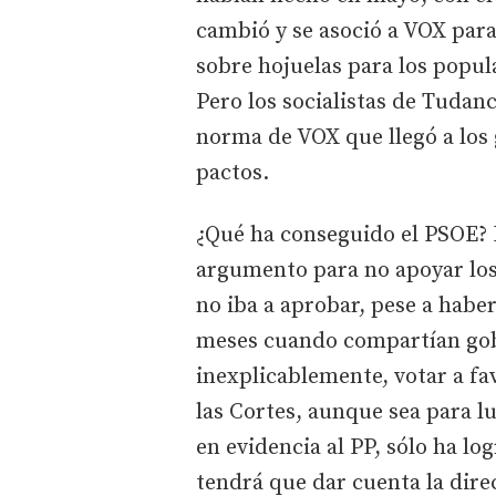
cambió y se asoció a VOX para 
sobre hojuelas para los popu
Pero los socialistas de Tudan
norma de VOX que llegó a los 
pactos.
¿Qué ha conseguido el PSOE? 
argumento para no apoyar los
no iba a aprobar, pese a habe
meses cuando compartían gob
inexplicablemente, votar a fa
las Cortes, aunque sea para l
en evidencia al PP, sólo ha l
tendrá que dar cuenta la dire