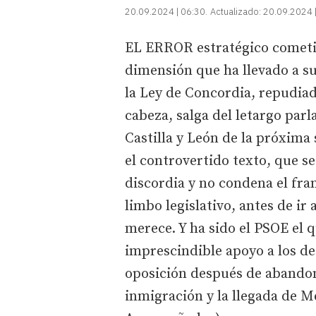
20.09.2024 | 06:30
Actualizado:
20.09.2024 
EL ERROR estratégico cometid
dimensión que ha llevado a su
la Ley de Concordia, repudiad
cabeza, salga del letargo parl
Castilla y León de la próxim
el controvertido texto, que s
discordia y no condena el fr
limbo legislativo, antes de ir 
merece. Y ha sido el PSOE el 
imprescindible apoyo a los de
oposición después de abandona
inmigración y la llegada de 