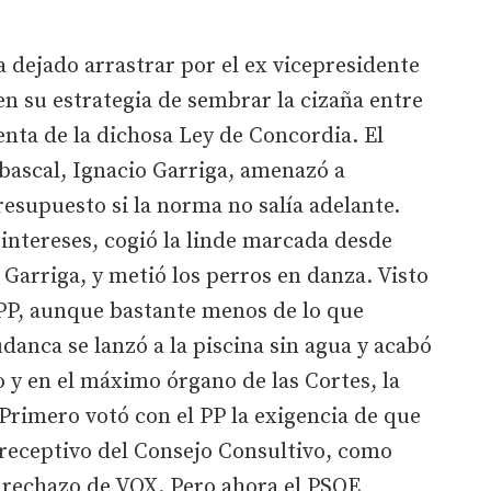
dejado arrastrar por el ex vicepresidente
n su estrategia de sembrar la cizaña entre
enta de la dichosa Ley de Concordia. El
bascal, Ignacio Garriga, amenazó a
esupuesto si la norma no salía adelante.
 intereses, cogió la linde marcada desde
 Garriga, y metió los perros en danza. Visto
PP, aunque bastante menos de lo que
danca se lanzó a la piscina sin agua y acabó
 y en el máximo órgano de las Cortes, la
 Primero votó con el PP la exigencia de que
preceptivo del Consejo Consultivo, como
 rechazo de VOX. Pero ahora el PSOE