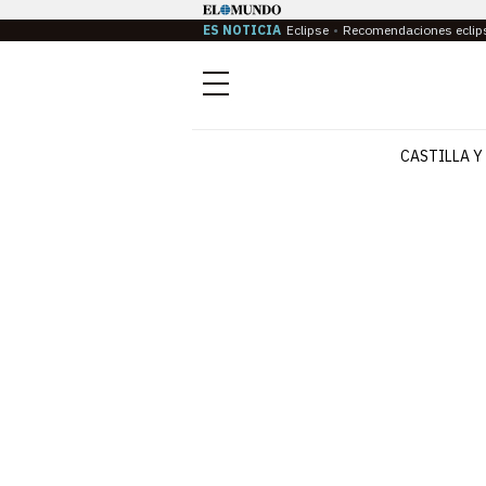
ES NOTICIA
Eclipse
Recomendaciones eclip
Menú
CASTILLA Y