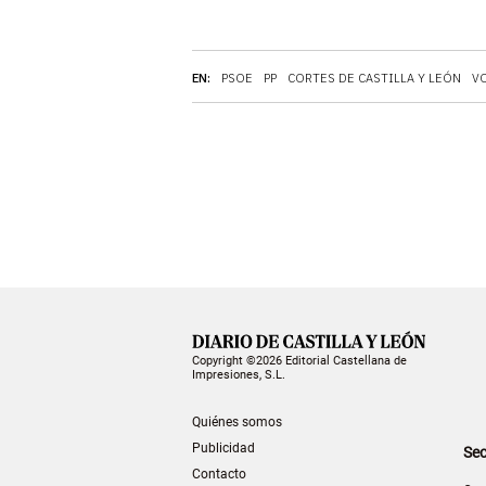
EN:
PSOE
PP
CORTES DE CASTILLA Y LEÓN
V
Copyright ©2026 Editorial Castellana de
Impresiones, S.L.
Quiénes somos
Publicidad
Sec
Contacto