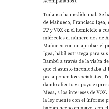
Acompañados).
Tudanca ha medido mal. Se ha 
de Mañueco, Francisco Igea, e
PP y VOX en el hemiciclo a cu
miércoles el número dos de A
Mañueco con no aprobar el pr
Igea, hábil estratega para sus
Bambú a través de la visita de
que el asunto incomodaba al 
presuponen los socialistas, Tu
dando aliento y apoyo expreso
Mesa, a los intereses de VOX.
la ley cuente con el informe 
habían hecho en mayo, con el