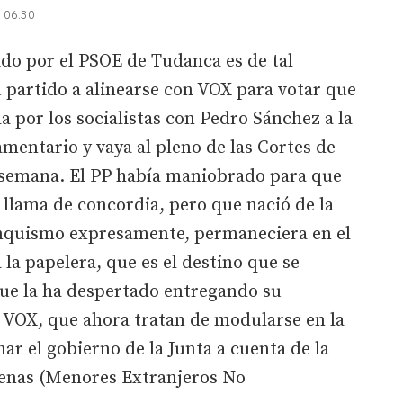
| 06:30
o por el PSOE de Tudanca es de tal
 partido a alinearse con VOX para votar que
a por los socialistas con Pedro Sánchez a la
amentario y vaya al pleno de las Cortes de
a semana. El PP había maniobrado para que
e llama de concordia, pero que nació de la
anquismo expresamente, permaneciera en el
a la papelera, que es el destino que se
que la ha despertado entregando su
 VOX, que ahora tratan de modularse en la
r el gobierno de la Junta a cuenta de la
Menas (Menores Extranjeros No