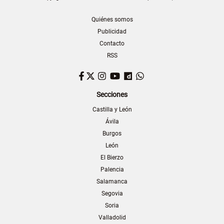
Quiénes somos
Publicidad
Contacto
RSS
Facebook
Twitter
Instagram
YouTube
Dailymotion
WhatsApp
Secciones
Castilla y León
Ávila
Burgos
León
El Bierzo
Palencia
Salamanca
Segovia
Soria
Valladolid