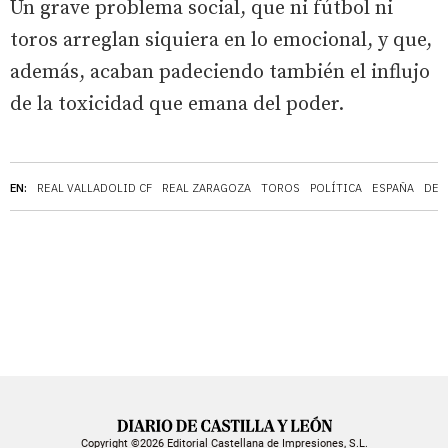
Un grave problema social, que ni fútbol ni
toros arreglan siquiera en lo emocional, y que,
además, acaban padeciendo también el influjo
de la toxicidad que emana del poder.
EN:
REAL VALLADOLID CF
REAL ZARAGOZA
TOROS
POLÍTICA
ESPAÑA
DEM
Copyright ©2026 Editorial Castellana de Impresiones, S.L.