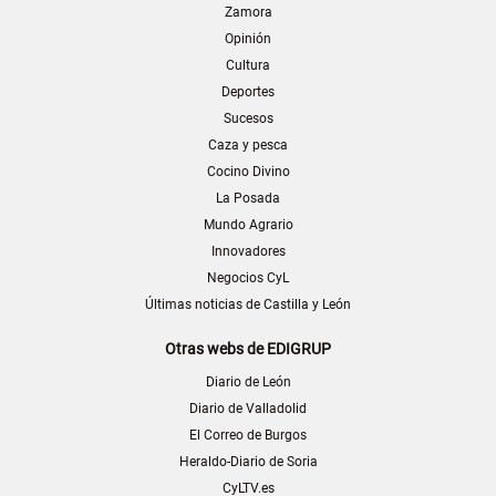
Zamora
Opinión
Cultura
Deportes
Sucesos
Caza y pesca
Cocino Divino
La Posada
Mundo Agrario
Innovadores
Negocios CyL
Últimas noticias de Castilla y León
Otras webs de EDIGRUP
Diario de León
Diario de Valladolid
El Correo de Burgos
Heraldo-Diario de Soria
CyLTV.es