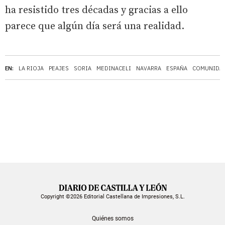
ha resistido tres décadas y gracias a ello
parece que algún día será una realidad.
EN:
LA RIOJA
PEAJES
SORIA
MEDINACELI
NAVARRA
ESPAÑA
COMUNIDA
Copyright ©2026 Editorial Castellana de Impresiones, S.L.
Quiénes somos