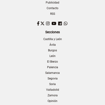
Publicidad
Contacto
RSS
Facebook
Twitter
Instagram
YouTube
Dailymotion
WhatsApp
Secciones
Castilla y León
Ávila
Burgos
León
El Bierzo
Palencia
Salamanca
Segovia
Soria
Valladolid
Zamora
Opinión