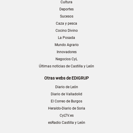
Cultura
Deportes
Sucesos
Caza y pesca
Cocino Divino
La Posada
Mundo Agrario
Innovadores
Negocios CyL
Últimas noticias de Castilla y León
Otras webs de EDIGRUP
Diario de León
Diario de Valladolid
El Correo de Burgos
Heraldo-Diario de Soria
CyLTV.es
esRadio Castilla y León