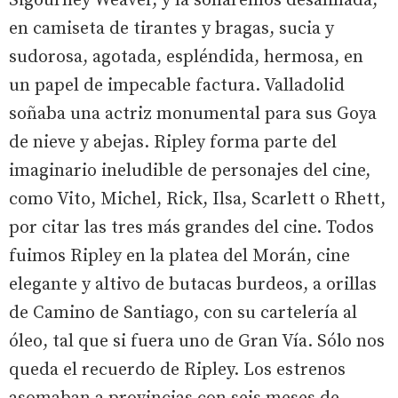
Sigourney Weaver, y la soñaremos desaliñada,
en camiseta de tirantes y bragas, sucia y
sudorosa, agotada, espléndida, hermosa, en
un papel de impecable factura. Valladolid
soñaba una actriz monumental para sus Goya
de nieve y abejas. Ripley forma parte del
imaginario ineludible de personajes del cine,
como Vito, Michel, Rick, Ilsa, Scarlett o Rhett,
por citar las tres más grandes del cine. Todos
fuimos Ripley en la platea del Morán, cine
elegante y altivo de butacas burdeos, a orillas
de Camino de Santiago, con su cartelería al
óleo, tal que si fuera uno de Gran Vía. Sólo nos
queda el recuerdo de Ripley. Los estrenos