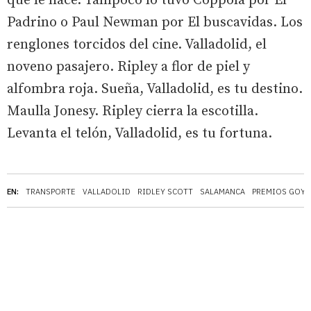
que le hace. Tampoco lo tuvo Coppola por El
Padrino o Paul Newman por El buscavidas. Los
renglones torcidos del cine. Valladolid, el
noveno pasajero. Ripley a flor de piel y
alfombra roja. Sueña, Valladolid, es tu destino.
Maulla Jonesy. Ripley cierra la escotilla.
Levanta el telón, Valladolid, es tu fortuna.
EN:
TRANSPORTE
VALLADOLID
RIDLEY SCOTT
SALAMANCA
PREMIOS GOYA