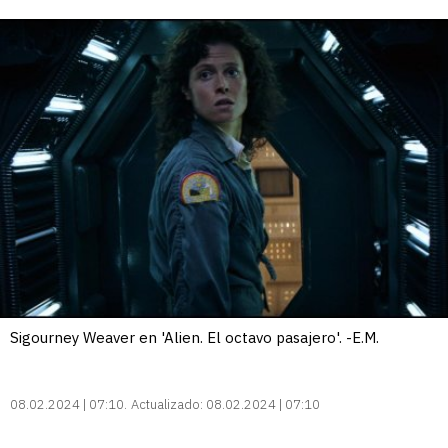
Sigourney Weaver en 'Alien. El octavo pasajero'. -E.M.
08.02.2024 | 07:10
Actualizado:
08.02.2024 | 07:10