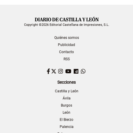
Copyright ©2026 Editorial Castellana de Impresiones, S.L.
Quiénes somos
Publicidad
Contacto
RSS
Facebook
Twitter
Instagram
YouTube
Dailymotion
WhatsApp
Secciones
Castilla y León
Ávila
Burgos
León
El Bierzo
Palencia