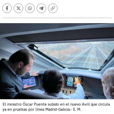
Facebook
Twitter
Whatsapp
Telegram
Copiar
enlace
El ministro Óscar Puente subido en el nuevo Avril que circula
ya en pruebas por línea Madrid-Galicia.- E. M.