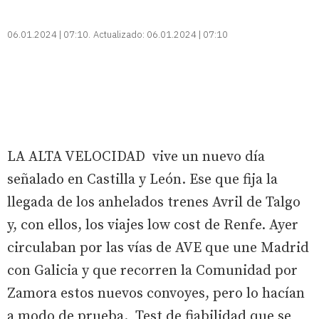
06.01.2024 | 07:10
Actualizado:
06.01.2024 | 07:10
LA ALTA VELOCIDAD vive un nuevo día
señalado en Castilla y León. Ese que fija la
llegada de los anhelados trenes Avril de Talgo
y, con ellos, los viajes low cost de Renfe. Ayer
circulaban por las vías de AVE que une Madrid
con Galicia y que recorren la Comunidad por
Zamora estos nuevos convoyes, pero lo hacían
a modo de prueba. Test de fiabilidad que se