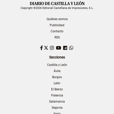
Copyright ©2026 Editorial Castellana de Impresiones, S.L.
Quiénes somos
Publicidad
Contacto
RSS
Facebook
Twitter
Instagram
YouTube
Dailymotion
WhatsApp
Secciones
Castilla y León
Ávila
Burgos
León
El Bierzo
Palencia
Salamanca
Segovia
Soria