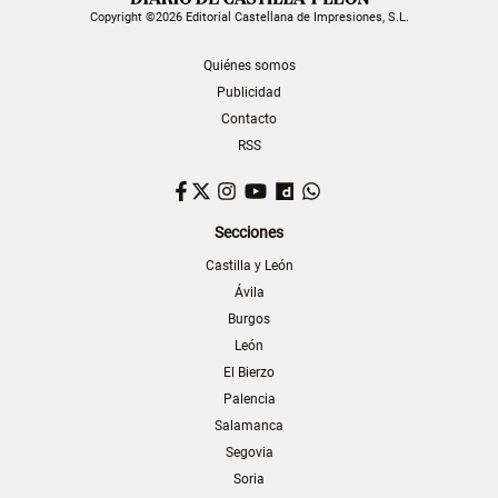
Copyright ©2026 Editorial Castellana de Impresiones, S.L.
Quiénes somos
Publicidad
Contacto
RSS
Facebook
Twitter
Instagram
YouTube
Dailymotion
WhatsApp
Secciones
Castilla y León
Ávila
Burgos
León
El Bierzo
Palencia
Salamanca
Segovia
Soria