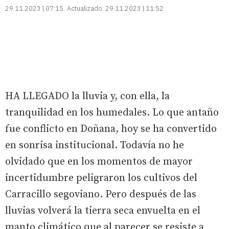
29.11.2023 | 07:15
Actualizado:
29.11.2023 | 11:52
HA LLEGADO la lluvia y, con ella, la
tranquilidad en los humedales. Lo que antaño
fue conflicto en Doñana, hoy se ha convertido
en sonrisa institucional. Todavía no he
olvidado que en los momentos de mayor
incertidumbre peligraron los cultivos del
Carracillo segoviano. Pero después de las
lluvias volverá la tierra seca envuelta en el
manto climático que al parecer se resiste a