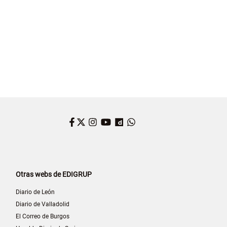
Facebook
Twitter
Instagram
YouTube
Dailymotion
WhatsApp
Otras webs de EDIGRUP
Diario de León
Diario de Valladolid
El Correo de Burgos