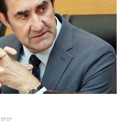
| 07:17