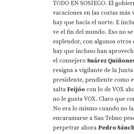
TODO EN SOSIEGO. El gobierno 
vacaciones en las costas más v
hay que hacia el norte. E incl
ve el fin del mundo. Eso no se
esplendor, con algunos otros 
hay que incluso han aprovecha
el consejero
Suárez Quiñone
resigna a vigilante de la Junt
presidente, pendiente como e
salta
Feijóo
con lo de VOX ah
no le gusta VOX. Claro que co
No era lo mismo cuando no la 
encaramarse a San Telmo pese
perpetrar ahora
Pedro Sánc