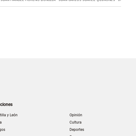
ciones
tilla y León
Opinión
la
Cultura
gos
Deportes