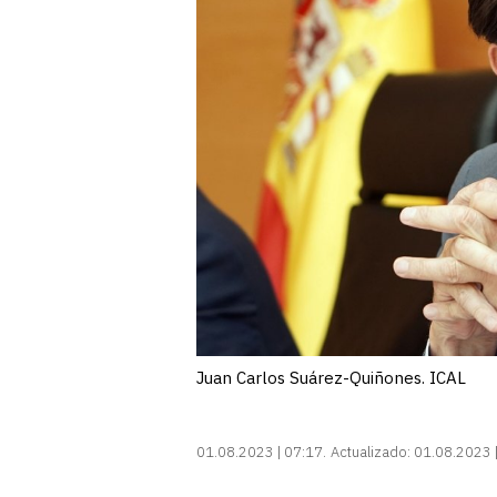
Juan Carlos Suárez-Quiñones. ICAL
01.08.2023 | 07:17
Actualizado:
01.08.2023 