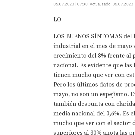
06.07.2023 | 07:30
Actualizado:
06.07.2023 
LO
LOS BUENOS SÍNTOMAS del la
industrial en el mes de mayo 
crecimiento del 8% frente al
nacional. Es evidente que las
tienen mucho que ver con este
Pero los últimos datos de pro
mayo, no son un espejismo. E
también despunta con clarida
media nacional del 0,6%. Es e
mucho que ver con el sector 
superiores al 30% anota las pr