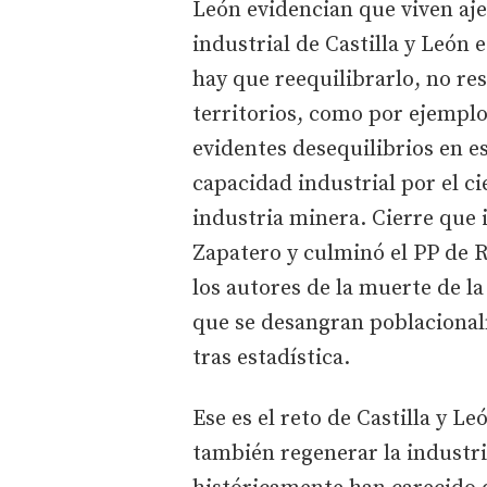
León evidencian que viven ajen
industrial de Castilla y León 
hay que reequilibrarlo, no re
territorios, como por ejempl
evidentes desequilibrios en 
capacidad industrial por el ci
industria minera. Cierre que i
Zapatero y culminó el PP de R
los autores de la muerte de l
que se desangran poblacionalm
tras estadística.
Ese es el reto de Castilla y Le
también regenerar la industria