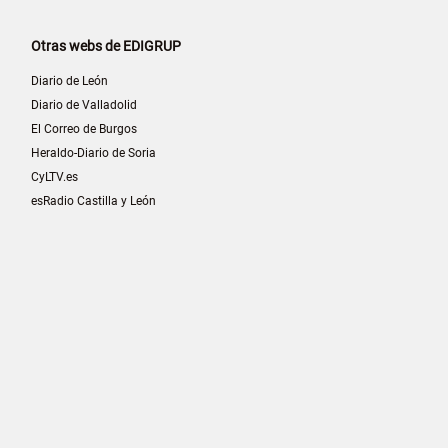
Otras webs de EDIGRUP
Diario de León
Diario de Valladolid
El Correo de Burgos
Heraldo-Diario de Soria
CyLTV.es
esRadio Castilla y León