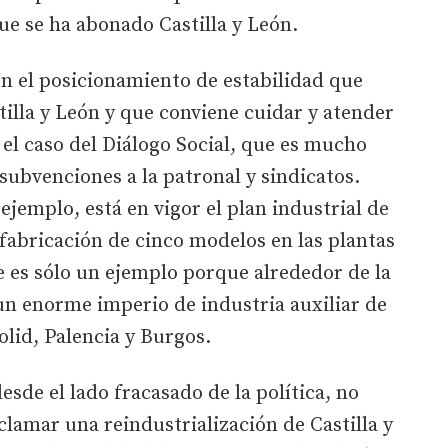
ue se ha abonado Castilla y León.
n el posicionamiento de estabilidad que
illa y León y que conviene cuidar y atender
s el caso del Diálogo Social, que es mucho
ubvenciones a la patronal y sindicatos.
ejemplo, está en vigor el plan industrial de
 fabricación de cinco modelos en las plantas
te es sólo un ejemplo porque alrededor de la
un enorme imperio de industria auxiliar de
olid, Palencia y Burgos.
sde el lado fracasado de la política, no
clamar una reindustrialización de Castilla y