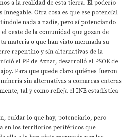
os a la realidad de esta tierra. El poderío
es innegable. Otra cosa es que ese potencial
stándole nada a nadie, pero sí potenciando
o el oeste de la comunidad que gozan de
esta materia o que han visto mermada su
erre repentino y sin alternativas de la
nició el PP de Aznar, desarrolló el PSOE de
ajoy. Para que quede claro quiénes fueron
a minería sin alternativas a comarcas enteras
ente, tal y como refleja el INE estadística
ón, cuidar lo que hay, potenciarlo, pero
 en los territorios periféricos que