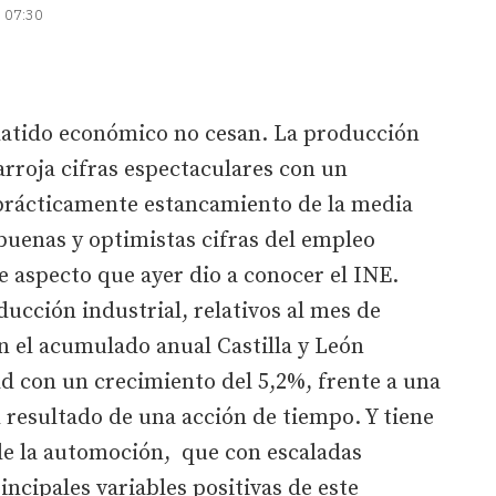
| 07:30
tido económico no cesan. La producción
arroja cifras espectaculares con un
 prácticamente estancamiento de la media
 buenas y optimistas cifras del empleo
 aspecto que ayer dio a conocer el INE.
ducción industrial, relativos al mes de
n el acumulado anual Castilla y León
d con un crecimiento del 5,2%, frente a una
l resultado de una acción de tiempo. Y tiene
de la automoción, que con escaladas
incipales variables positivas de este