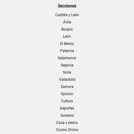
Secciones
Castilla y León
Ávila
Burgos
León
El Bierzo
Palencia
Salamanca
Segovia
Soria
Valladolid
Zamora
Opinión
Cultura
Deportes
Sucesos
Caza y pesca
Cocino Divino