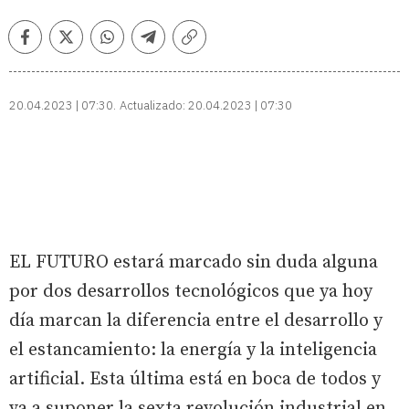
Facebook
Twitter
Whatsapp
Telegram
Copiar
enlace
20.04.2023 | 07:30
Actualizado:
20.04.2023 | 07:30
EL FUTURO estará marcado sin duda alguna
por dos desarrollos tecnológicos que ya hoy
día marcan la diferencia entre el desarrollo y
el estancamiento: la energía y la inteligencia
artificial. Esta última está en boca de todos y
va a suponer la sexta revolución industrial en