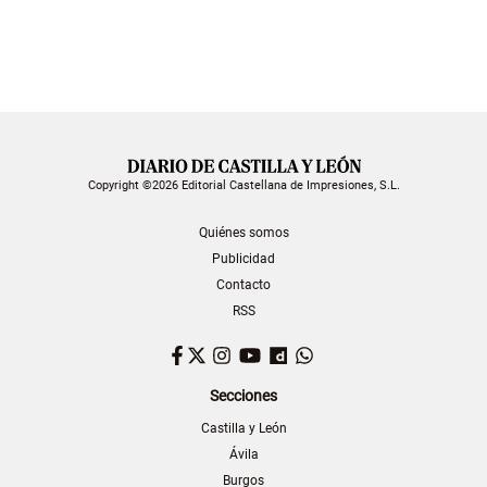
Copyright ©2026 Editorial Castellana de Impresiones, S.L.
Quiénes somos
Publicidad
Contacto
RSS
Facebook
Twitter
Instagram
YouTube
Dailymotion
WhatsApp
Secciones
Castilla y León
Ávila
Burgos