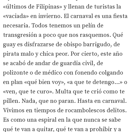
«últimos de Filipinas» y llenan de turistas la
«vaciada» en invierno. El carnaval es una fiesta
necesaria. Todos tenemos un pelín de
transgresión a poco que nos rasquemos. Qué
guay es disfrazarse de obispo barrigudo, de
pirata malo y chica peor. Por cierto, este año
se acabó de andar de guardia civil, de
polizonte o de médico con fonendo colgando
en plan «qué bien voy», «a que te detengo…» o
«ven, que te curo». Multa que te crió como te
pillen. Nada, que no paran. Hasta en carnaval.
Vivimos en tiempos de rocambolescos delitos.
Es como una espiral en la que nunca se sabe
qué te van a quitar, qué te van a prohibir y a