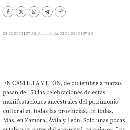
Facebook
Twitter
Whatsapp
Telegram
Copiar
enlace
22.02.2023 | 07:30
Actualizado:
22.02.2023 | 07:30
EN CASTILLA Y LEÓN, de diciembre a marzo,
pasan de 150 las celebraciones de estas
manifestaciones ancestrales del patrimonio
cultural en todas las provincias. En todas.
Más, en Zamora, Ávila y León. Solo unas pocas
estaban ya antes del «carnaval, te quiero». Los