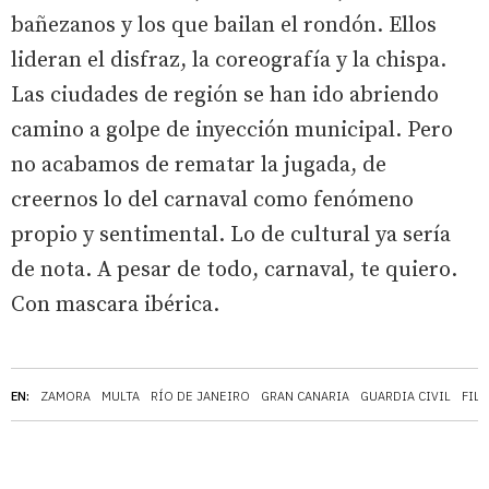
bañezanos y los que bailan el rondón. Ellos
lideran el disfraz, la coreografía y la chispa.
Las ciudades de región se han ido abriendo
camino a golpe de inyección municipal. Pero
no acabamos de rematar la jugada, de
creernos lo del carnaval como fenómeno
propio y sentimental. Lo de cultural ya sería
de nota. A pesar de todo, carnaval, te quiero.
Con mascara ibérica.
EN:
ZAMORA
MULTA
RÍO DE JANEIRO
GRAN CANARIA
GUARDIA CIVIL
FILI