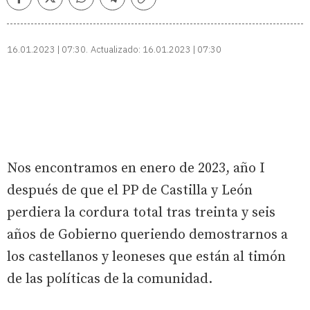
Facebook
Twitter
Whatsapp
Telegram
Copiar
enlace
16.01.2023 | 07:30
Actualizado:
16.01.2023 | 07:30
Nos encontramos en enero de 2023, año I
después de que el PP de Castilla y León
perdiera la cordura total tras treinta y seis
años de Gobierno queriendo demostrarnos a
los castellanos y leoneses que están al timón
de las políticas de la comunidad.