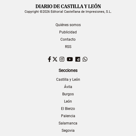
Copyright ©2026 Editorial Castellana de Impresiones, S.L.
Quiénes somos
Publicidad
Contacto
RSS
Facebook
Twitter
Instagram
YouTube
Dailymotion
WhatsApp
Secciones
Castilla y León
Ávila
Burgos
León
El Bierzo
Palencia
Salamanca
Segovia