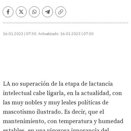
Facebook
Twitter
Whatsapp
Telegram
Copiar
enlace
16.01.2023 | 07:30
Actualizado:
16.01.2023 | 07:30
LA no superación de la etapa de lactancia
intelectual cabe ligarla, en la actualidad, con
las muy nobles y muy leales políticas de
mascotismo ilustrado. Es decir, que el
mantenimiento, con temperatura y humedad
estables, en una vigorosa ignorancia del