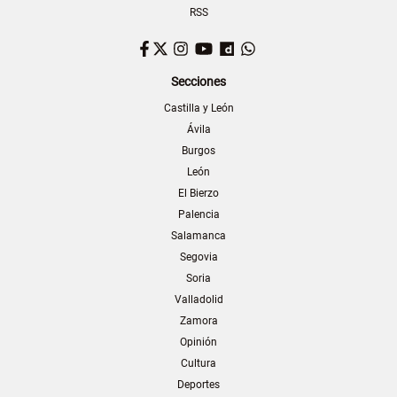
RSS
Facebook
Twitter
Instagram
YouTube
Dailymotion
WhatsApp
Secciones
Castilla y León
Ávila
Burgos
León
El Bierzo
Palencia
Salamanca
Segovia
Soria
Valladolid
Zamora
Opinión
Cultura
Deportes