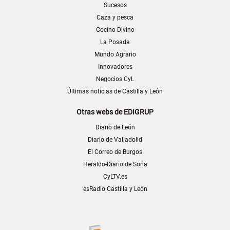
Sucesos
Caza y pesca
Cocino Divino
La Posada
Mundo Agrario
Innovadores
Negocios CyL
Últimas noticias de Castilla y León
Otras webs de EDIGRUP
Diario de León
Diario de Valladolid
El Correo de Burgos
Heraldo-Diario de Soria
CyLTV.es
esRadio Castilla y León