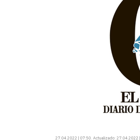
27.04.2022 | 07:50
Actualizado:
27.04.2022 