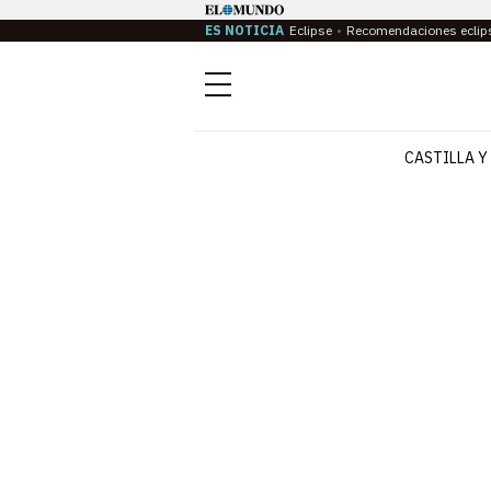
ES NOTICIA
Eclipse
Recomendaciones eclip
Menú
CASTILLA Y