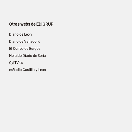
Otras webs de EDIGRUP
Diario de León
Diario de Valladolid
El Correo de Burgos
Heraldo-Diario de Soria
CyLTV.es
esRadio Castilla y León