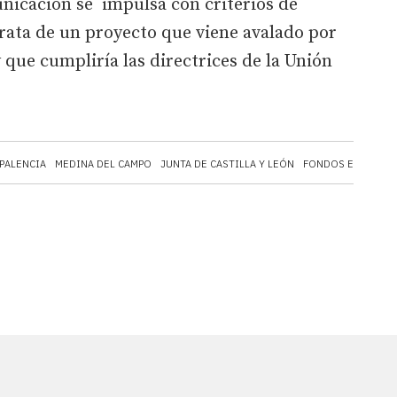
nicación se impulsa con criterios de
 trata de un proyecto que viene avalado por
 que cumpliría las directrices de la Unión
PALENCIA
MEDINA DEL CAMPO
JUNTA DE CASTILLA Y LEÓN
FONDOS EUROPEO