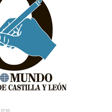
| 07:50