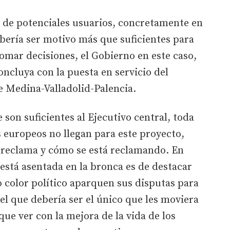
e potenciales usuarios, concretamente en
ebería ser motivo más que suficientes para
omar decisiones, el Gobierno en este caso,
oncluya con la puesta en servicio del
e Medina-Valladolid-Palencia.
e son suficientes al Ejecutivo central, toda
 europeos no llegan para este proyecto,
o reclama y cómo se está reclamando. En
 está asentada en la bronca es de destacar
o color político aparquen sus disputas para
el que debería ser el único que les moviera
que ver con la mejora de la vida de los