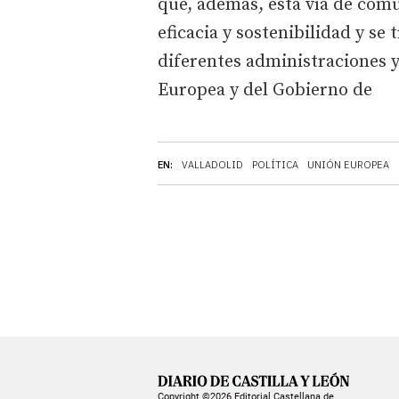
que, además, esta vía de comu
eficacia y sostenibilidad y se
diferentes administraciones y
Europea y del Gobierno de
EN:
VALLADOLID
POLÍTICA
UNIÓN EUROPEA
Copyright ©2026 Editorial Castellana de