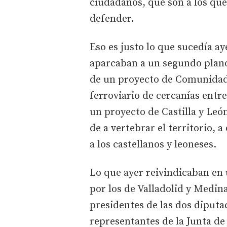
ciudadanos, que son a los que
defender.
Eso es justo lo que sucedía aye
aparcaban a un segundo plano
de un proyecto de Comunidad. 
ferroviario de cercanías entr
un proyecto de Castilla y Leó
de a vertebrar el territorio, 
a los castellanos y leoneses.
Lo que ayer reivindicaban en
por los de Valladolid y Medina
presidentes de las dos diputac
representantes de la Junta de 