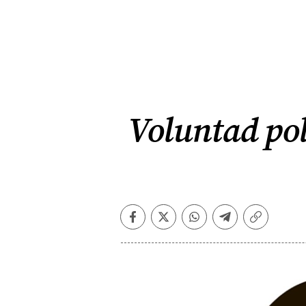
Voluntad pol
Facebook
Twitter
Whatsapp
Telegram
Copiar
enlace