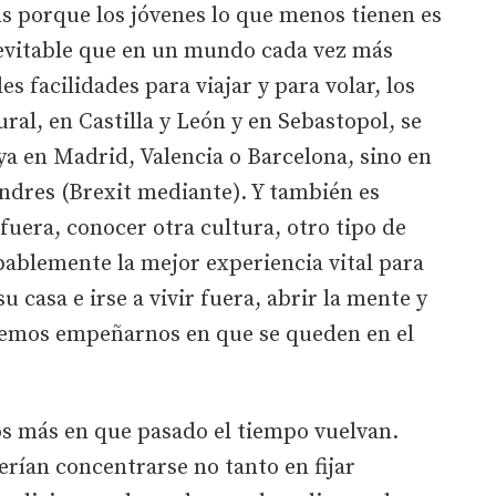
as porque los jóvenes lo que menos tienen es
evitable que en un mundo cada vez más
s facilidades para viajar y para volar, los
ral, en Castilla y León y en Sebastopol, se
 ya en Madrid, Valencia o Barcelona, sino en
dres (Brexit mediante). Y también es
r fuera, conocer otra cultura, otro tipo de
ablemente la mejor experiencia vital para
u casa e irse a vivir fuera, abrir la mente y
emos empeñarnos en que se queden en el
 más en que pasado el tiempo vuelvan.
rían concentrarse no tanto en fijar