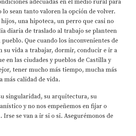
condiciones adecuadas en el medio rural para
 lo sean tanto valoren la opción de volver.
hijos, una hipoteca, un perro que casi no
a diaria de traslado al trabajo se planteen
su pueblo. Que cuando los inconvenientes de
su vida a trabajar, dormir, conducir e ir a
e en las ciudades y pueblos de Castilla y
ejor, tener mucho más tiempo, mucha más
a más calidad de vida.
u singularidad, su arquitectura, su
anístico y no nos empeñemos en fijar o
. Irse se van a ir si o si. Asegurémonos de