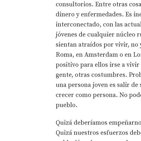
consultorios. Entre otras cos
dinero y enfermedades. Es in
interconectado, con las actuale
jóvenes de cualquier núcleo ru
sientan atraídos por vivir, no
Roma, en Amsterdam o en Lon
positivo para ellos irse a vivi
gente, otras costumbres. Prob
una persona joven es salir de s
crecer como persona. No pod
pueblo.
Quizá deberíamos empeñarnos
Quizá nuestros esfuerzos debe