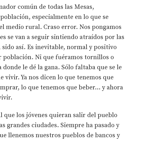
nador común de todas las Mesas,
oblación, especialmente en lo que se
n el medio rural. Craso error. Nos pongamos
 se van a seguir sintiendo atraídos por las
sido así. Es inevitable, normal y positivo
ar población. Ni que fuéramos tornillos o
 donde le dé la gana. Sólo faltaba que se le
e vivir. Ya nos dicen lo que tenemos que
omprar, lo que tenemos que beber… y ahora
ivir.
ue los jóvenes quieran salir del pueblo
las grandes ciudades. Siempre ha pasado y
ue llenemos nuestros pueblos de bancos y