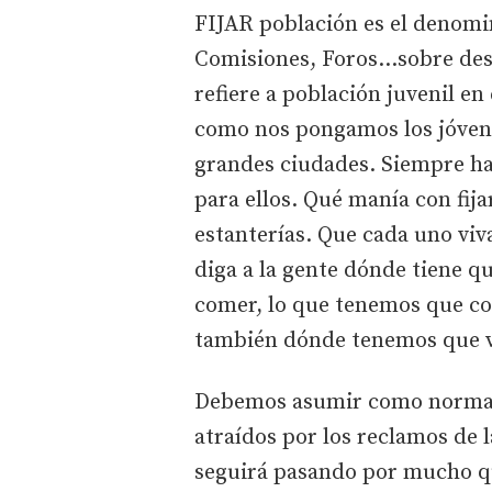
FIJAR población es el denomi
Comisiones, Foros…sobre desp
refiere a población juvenil e
como nos pongamos los jóvenes
grandes ciudades. Siempre ha 
para ellos. Qué manía con fij
estanterías. Que cada uno viva
diga a la gente dónde tiene qu
comer, lo que tenemos que c
también dónde tenemos que v
Debemos asumir como normal q
atraídos por los reclamos de 
seguirá pasando por mucho q